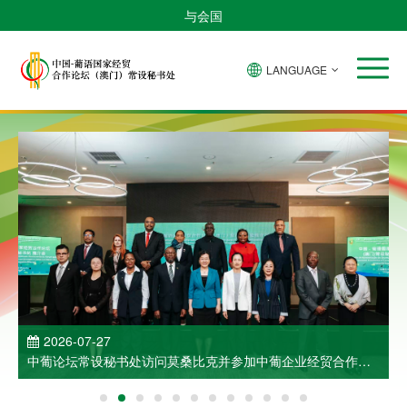
与会国
LANGUAGE
2026-07-27
中葡论坛常设秘书处访问莫桑比克并参加中葡企业经贸合作洽
谈会