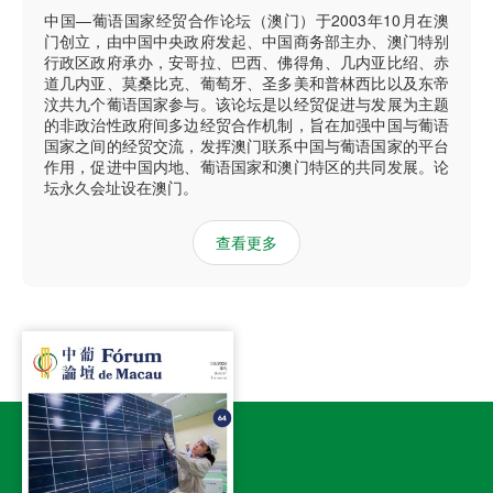
中国—葡语国家经贸合作论坛（澳门）于2003年10月在澳
门创立，由中国中央政府发起、中国商务部主办、澳门特别
行政区政府承办，安哥拉、巴西、佛得角、几内亚比绍、赤
道几内亚、莫桑比克、葡萄牙、圣多美和普林西比以及东帝
汶共九个葡语国家参与。该论坛是以经贸促进与发展为主题
的非政治性政府间多边经贸合作机制，旨在加强中国与葡语
国家之间的经贸交流，发挥澳门联系中国与葡语国家的平台
作用，促进中国内地、葡语国家和澳门特区的共同发展。论
坛永久会址设在澳门。
查看更多