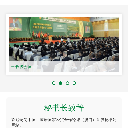
部长级会议
秘书长致辞
欢迎访问中国—葡语国家经贸合作论坛（澳门）常设秘书处
网站。