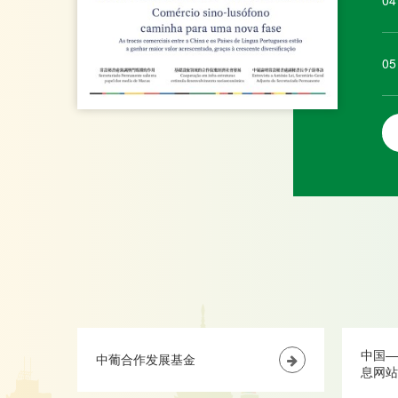
04
05
中国—
中葡合作发展基金
息网站