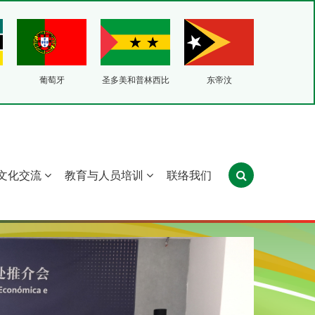
葡萄牙
圣多美和普林西比
东帝汶
文化交流
教育与人员培训
联络我们