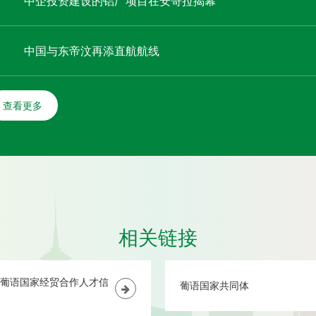
中企投资建设的铝厂项目在安哥拉揭幕
中国与东帝汶再添直航航线
查看更多
相关链接
葡语国家经贸合作人才信
葡语国家共同体