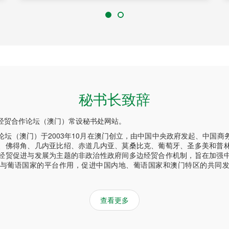
秘书长致辞
经贸合作论坛（澳门）常设秘书处网站。
论坛（澳门）于2003年10月在澳门创立，由中国中央政府发起、中国商
、佛得角、几内亚比绍、赤道几内亚、莫桑比克、葡萄牙、圣多美和普
经贸促进与发展为主题的非政治性政府间多边经贸合作机制，旨在加强
与葡语国家的平台作用，促进中国内地、葡语国家和澳门特区的共同
查看更多