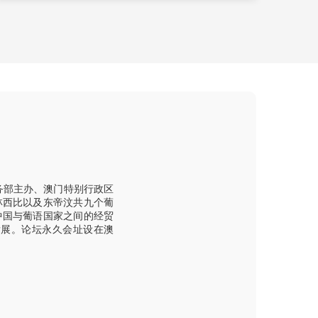
务部主办、澳门特别行政区
林西比以及东帝汶共九个葡
中国与葡语国家之间的经贸
发展。论坛永久会址设在澳