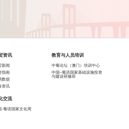
贸资讯
教育与人员培训
贸新闻
中葡论坛（澳门）培训中心
资指南
中国–葡语国家基础设施投资
与建设研修班
易数据
业资讯
化交流
国-葡语国家文化周