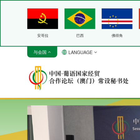
安哥拉
巴西
佛得角
与会国
LANGUAGE