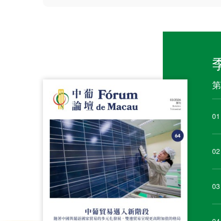
第
01
02
03