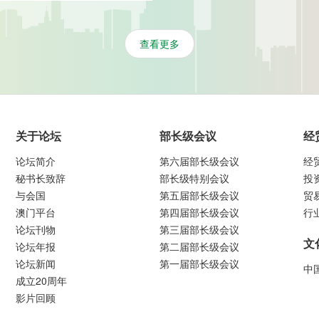
查看更多
关于论坛
部长级会议
经
论坛简介
第六届部长级会议
经
秘书长致辞
部长级特别会议
投
与会国
第五届部长级会议
贸
澳门平台
第四届部长级会议
行
论坛刊物
第三届部长级会议
文
论坛年报
第二届部长级会议
论坛新闻
第一届部长级会议
中
成立20周年
影片回顾