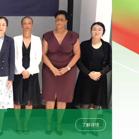
2026-0
了解详情
中国银