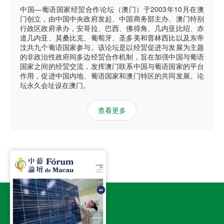
中国—葡语国家经贸合作论坛（澳门）于2003年10月在澳
门创立，由中国中央政府发起、中国商务部主办、澳门特别
行政区政府承办，安哥拉、巴西、佛得角、几内亚比绍、赤
道几内亚、莫桑比克、葡萄牙、圣多美和普林西比以及东帝
汶共九个葡语国家参与。该论坛是以经贸促进与发展为主题
的非政治性政府间多边经贸合作机制，旨在加强中国与葡语
国家之间的经贸交流，发挥澳门联系中国与葡语国家的平台
作用，促进中国内地、葡语国家和澳门特区的共同发展。论
坛永久会址设在澳门。
查看更多