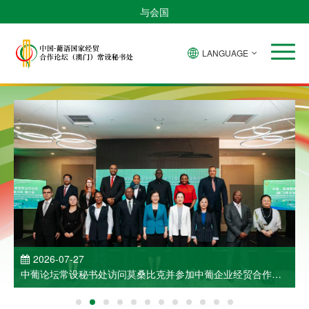
与会国
LANGUAGE
2026-07-27
中葡论坛常设秘书处访问莫桑比克并参加中葡企业经贸合作洽
谈会