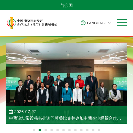
与会国
LANGUAGE
2026-07-27
中葡论坛常设秘书处访问莫桑比克并参加中葡企业经贸合作洽
谈会