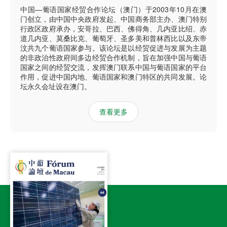
中国—葡语国家经贸合作论坛（澳门）于2003年10月在澳
门创立，由中国中央政府发起、中国商务部主办、澳门特别
行政区政府承办，安哥拉、巴西、佛得角、几内亚比绍、赤
道几内亚、莫桑比克、葡萄牙、圣多美和普林西比以及东帝
汶共九个葡语国家参与。该论坛是以经贸促进与发展为主题
的非政治性政府间多边经贸合作机制，旨在加强中国与葡语
国家之间的经贸交流，发挥澳门联系中国与葡语国家的平台
作用，促进中国内地、葡语国家和澳门特区的共同发展。论
坛永久会址设在澳门。
查看更多