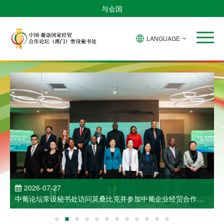
与会国
LANGUAGE
2026-07-27
中葡论坛常设秘书处访问莫桑比克并参加中葡企业经贸合作洽
谈会