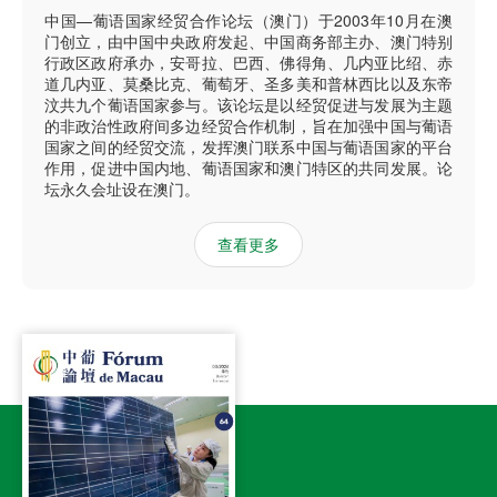
中国—葡语国家经贸合作论坛（澳门）于2003年10月在澳
门创立，由中国中央政府发起、中国商务部主办、澳门特别
行政区政府承办，安哥拉、巴西、佛得角、几内亚比绍、赤
道几内亚、莫桑比克、葡萄牙、圣多美和普林西比以及东帝
汶共九个葡语国家参与。该论坛是以经贸促进与发展为主题
的非政治性政府间多边经贸合作机制，旨在加强中国与葡语
国家之间的经贸交流，发挥澳门联系中国与葡语国家的平台
作用，促进中国内地、葡语国家和澳门特区的共同发展。论
坛永久会址设在澳门。
查看更多