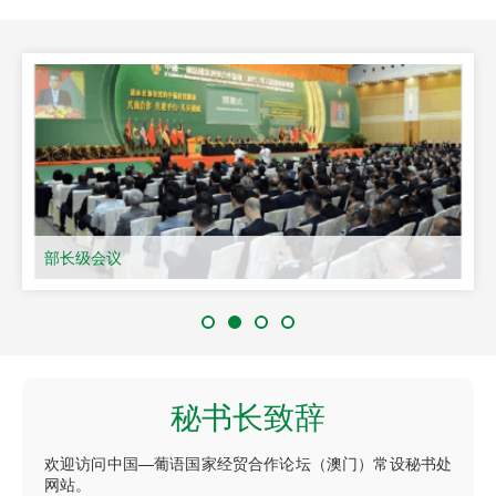
部长级会议
秘书长致辞
欢迎访问中国—葡语国家经贸合作论坛（澳门）常设秘书处
网站。