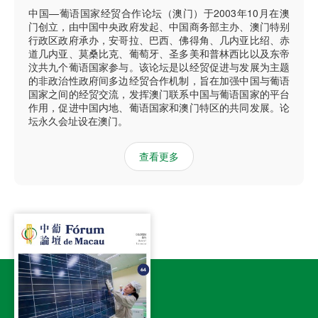
中国—葡语国家经贸合作论坛（澳门）于2003年10月在澳
门创立，由中国中央政府发起、中国商务部主办、澳门特别
行政区政府承办，安哥拉、巴西、佛得角、几内亚比绍、赤
道几内亚、莫桑比克、葡萄牙、圣多美和普林西比以及东帝
汶共九个葡语国家参与。该论坛是以经贸促进与发展为主题
的非政治性政府间多边经贸合作机制，旨在加强中国与葡语
国家之间的经贸交流，发挥澳门联系中国与葡语国家的平台
作用，促进中国内地、葡语国家和澳门特区的共同发展。论
坛永久会址设在澳门。
查看更多