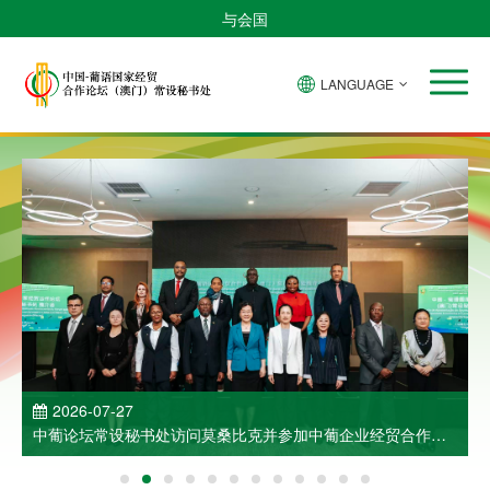
与会国
LANGUAGE
2026-07-27
中葡论坛常设秘书处访问莫桑比克并参加中葡企业经贸合作洽
谈会