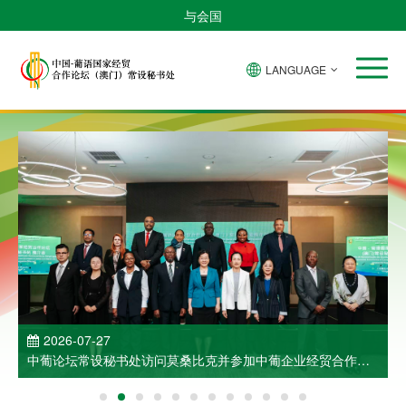
与会国
LANGUAGE
2026-07-27
中葡论坛常设秘书处访问莫桑比克并参加中葡企业经贸合作洽
谈会