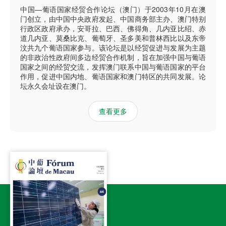
中国—葡语国家经贸合作论坛（澳门）于2003年10月在澳
门创立，由中国中央政府发起、中国商务部主办、澳门特别
行政区政府承办，安哥拉、巴西、佛得角、几内亚比绍、赤
道几内亚、莫桑比克、葡萄牙、圣多美和普林西比以及东帝
汶共九个葡语国家参与。该论坛是以经贸促进与发展为主题
的非政治性政府间多边经贸合作机制，旨在加强中国与葡语
国家之间的经贸交流，发挥澳门联系中国与葡语国家的平台
作用，促进中国内地、葡语国家和澳门特区的共同发展。论
坛永久会址设在澳门。
查看更多