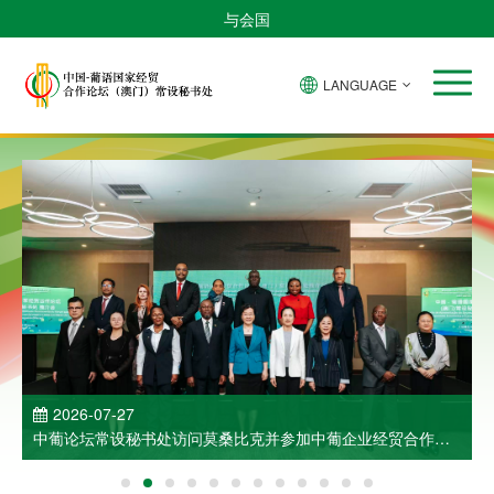
与会国
LANGUAGE
2026-07-27
中葡论坛常设秘书处访问莫桑比克并参加中葡企业经贸合作洽
谈会