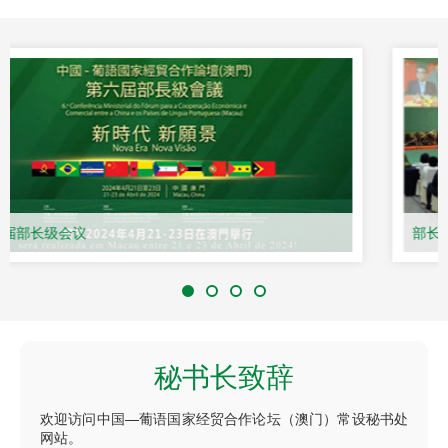
第六届部长级会议
秘书长致辞
欢迎访问中国—葡语国家经贸合作论坛（澳门）常设秘书处
网站。