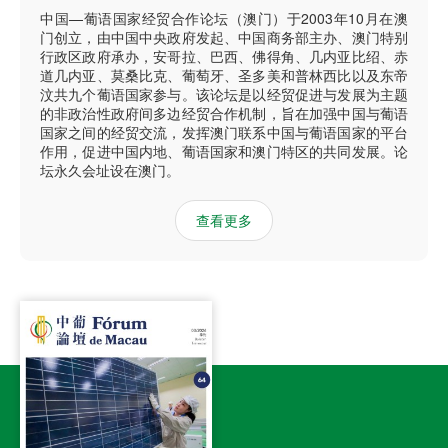
中国—葡语国家经贸合作论坛（澳门）于2003年10月在澳
门创立，由中国中央政府发起、中国商务部主办、澳门特别
行政区政府承办，安哥拉、巴西、佛得角、几内亚比绍、赤
道几内亚、莫桑比克、葡萄牙、圣多美和普林西比以及东帝
汶共九个葡语国家参与。该论坛是以经贸促进与发展为主题
的非政治性政府间多边经贸合作机制，旨在加强中国与葡语
国家之间的经贸交流，发挥澳门联系中国与葡语国家的平台
作用，促进中国内地、葡语国家和澳门特区的共同发展。论
坛永久会址设在澳门。
查看更多