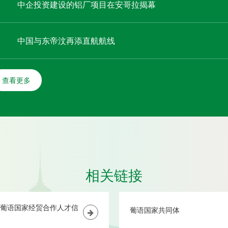
中企投资建设的铝厂项目在安哥拉揭幕
中国与东帝汶再添直航航线
查看更多
相关链接
葡语国家经贸合作人才信
葡语国家共同体