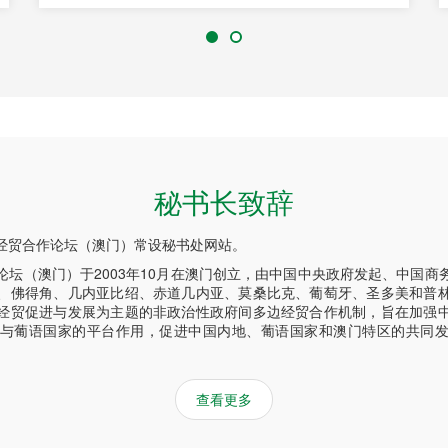
秘书长致辞
经贸合作论坛（澳门）常设秘书处网站。
论坛（澳门）于2003年10月在澳门创立，由中国中央政府发起、中国商
、佛得角、几内亚比绍、赤道几内亚、莫桑比克、葡萄牙、圣多美和普
经贸促进与发展为主题的非政治性政府间多边经贸合作机制，旨在加强
与葡语国家的平台作用，促进中国内地、葡语国家和澳门特区的共同
查看更多