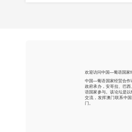
欢迎访问中国—葡语国家
中国—葡语国家经贸合作
政府承办，安哥拉、巴西
语国家参与。该论坛是以
交流，发挥澳门联系中国
门。