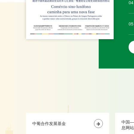
04
05
中国—
中葡合作发展基金
息网站