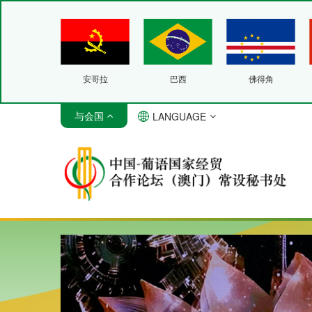
安哥拉
巴西
佛得角
与会国
LANGUAGE