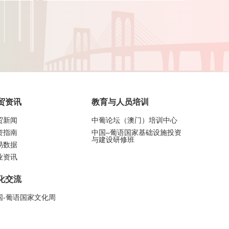
贸资讯
教育与人员培训
贸新闻
中葡论坛（澳门）培训中心
资指南
中国–葡语国家基础设施投资
与建设研修班
易数据
业资讯
化交流
国-葡语国家文化周