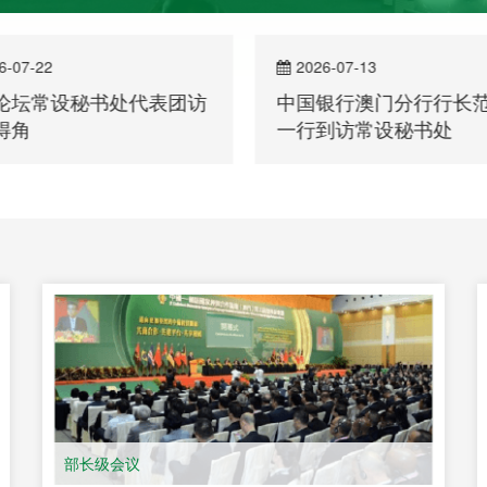
6-07-22
2026-07-13
论坛常设秘书处代表团访
中国银行澳门分行行长
得角
一行到访常设秘书处
部长级会议