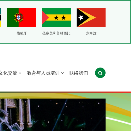
葡萄牙
圣多美和普林西比
东帝汶
文化交流
教育与人员培训
联络我们