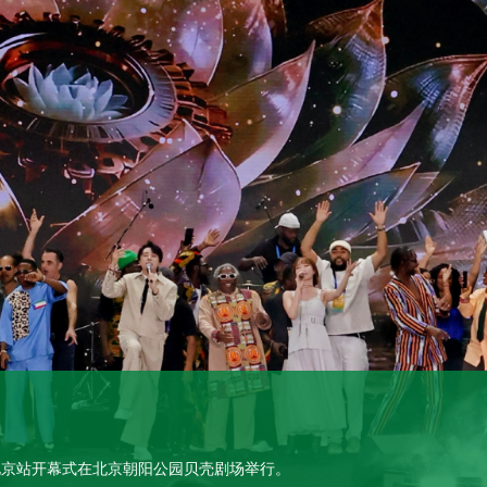
周北京站开幕式在北京朝阳公园贝壳剧场举行。