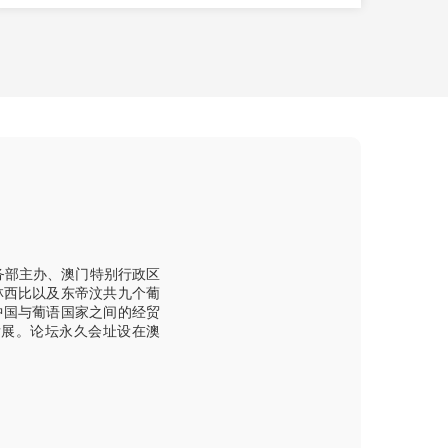
务部主办、澳门特别行政区
林西比以及东帝汶共九个葡
中国与葡语国家之间的经贸
发展。论坛永久会址设在澳