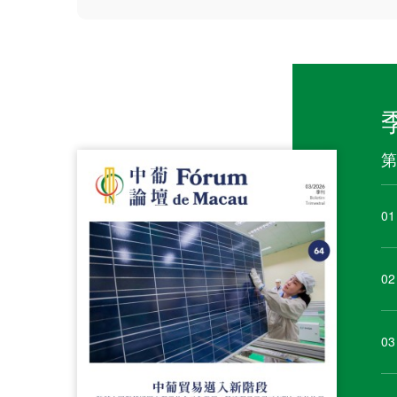
第
01
02
03