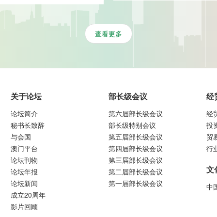
查看更多
关于论坛
部长级会议
经
论坛简介
第六届部长级会议
经
秘书长致辞
部长级特别会议
投
与会国
第五届部长级会议
贸
澳门平台
第四届部长级会议
行
论坛刊物
第三届部长级会议
文
论坛年报
第二届部长级会议
论坛新闻
第一届部长级会议
中
成立20周年
影片回顾