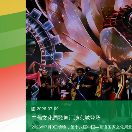
2026-07-09
中葡文化周歌舞汇演京城登场
了解详情
2026年7月9日傍晚，第十八届中国—葡语国家文化