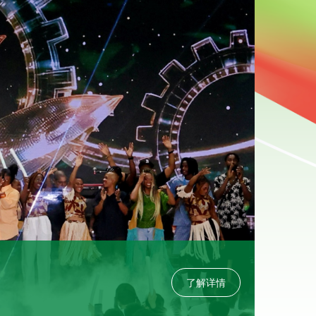
2026-0
青海湖
了解详情
2026
独特气质