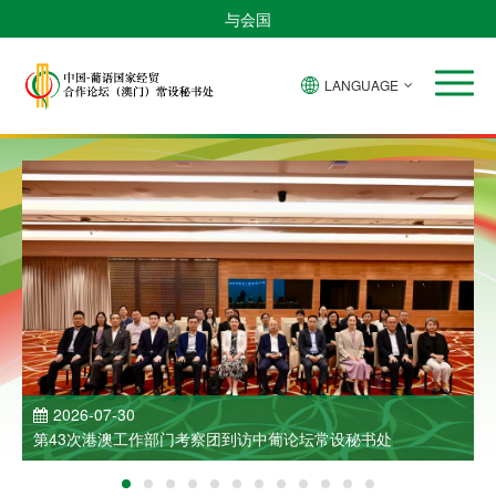
与会国
LANGUAGE
2026-07-30
第43次港澳工作部门考察团到访中葡论坛常设秘书处