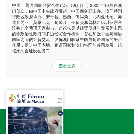
中国—葡语国家经贸合作论坛（澳门）于2003年10月在澳
门创立，由中国中央政府发起、中国商务部主办、澳门特别
行政区政府承办，安哥拉、巴西、佛得角、几内亚比绍、赤
道几内亚、莫桑比克、葡萄牙、圣多美和普林西比以及东帝
汶共九个葡语国家参与。该论坛是以经贸促进与发展为主题
的非政治性政府间多边经贸合作机制，旨在加强中国与葡语
国家之间的经贸交流，发挥澳门联系中国与葡语国家的平台
作用，促进中国内地、葡语国家和澳门特区的共同发展。论
坛永久会址设在澳门。
查看更多