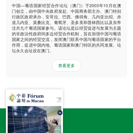
中国—葡语国家经贸合作论坛（澳门）于2003年10月在澳
门创立，由中国中央政府发起、中国商务部主办、澳门特别
行政区政府承办，安哥拉、巴西、佛得角、几内亚比绍、赤
道几内亚、莫桑比克、葡萄牙、圣多美和普林西比以及东帝
汶共九个葡语国家参与。该论坛是以经贸促进与发展为主题
的非政治性政府间多边经贸合作机制，旨在加强中国与葡语
国家之间的经贸交流，发挥澳门联系中国与葡语国家的平台
作用，促进中国内地、葡语国家和澳门特区的共同发展。论
坛永久会址设在澳门。
查看更多