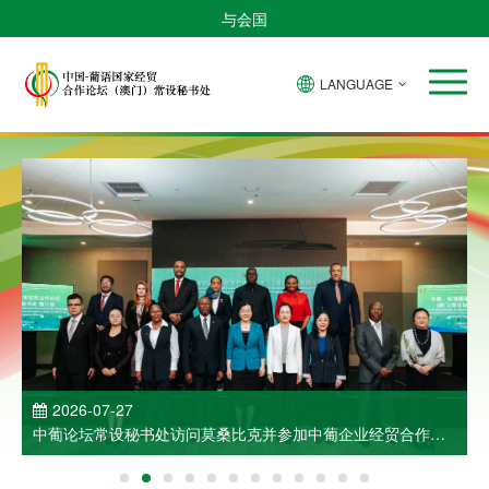
与会国
LANGUAGE
2026-07-27
中葡论坛常设秘书处访问莫桑比克并参加中葡企业经贸合作洽
谈会