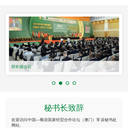
部长级会议
秘书长致辞
欢迎访问中国—葡语国家经贸合作论坛（澳门）常设秘书处
网站。