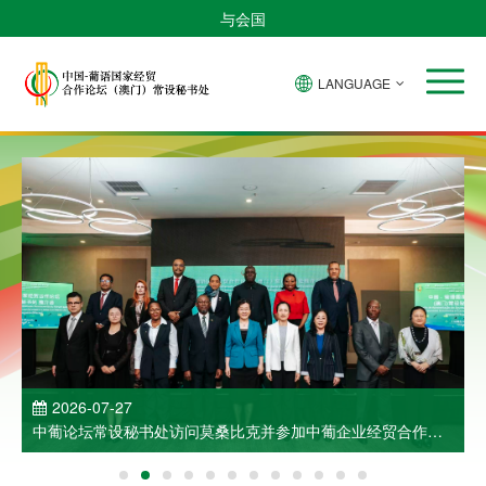
与会国
LANGUAGE
2026-07-27
中葡论坛常设秘书处访问莫桑比克并参加中葡企业经贸合作洽
谈会