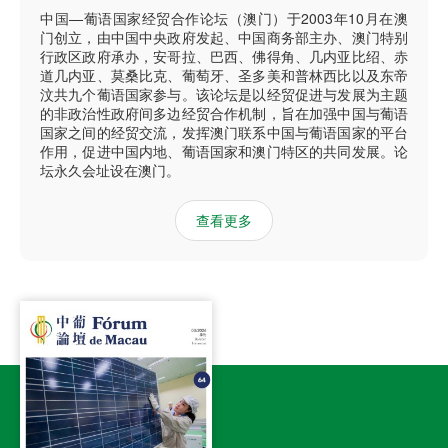
中国—葡语国家经贸合作论坛（澳门）于2003年10月在澳
门创立，由中国中央政府发起、中国商务部主办、澳门特别
行政区政府承办，安哥拉、巴西、佛得角、几内亚比绍、赤
道几内亚、莫桑比克、葡萄牙、圣多美和普林西比以及东帝
汶共九个葡语国家参与。该论坛是以经贸促进与发展为主题
的非政治性政府间多边经贸合作机制，旨在加强中国与葡语
国家之间的经贸交流，发挥澳门联系中国与葡语国家的平台
作用，促进中国内地、葡语国家和澳门特区的共同发展。论
坛永久会址设在澳门。
查看更多