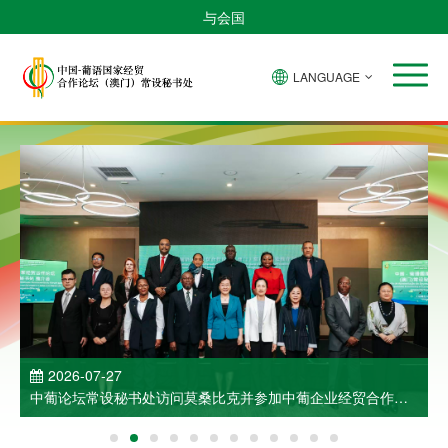
与会国
LANGUAGE
2026-07-27
中葡论坛常设秘书处访问莫桑比克并参加中葡企业经贸合作洽
谈会