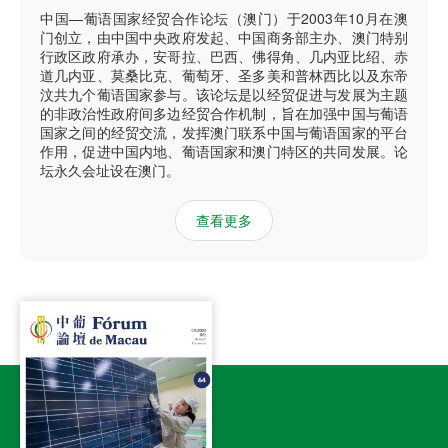
中国—葡语国家经贸合作论坛（澳门）于2003年10月在澳
门创立，由中国中央政府发起、中国商务部主办、澳门特别
行政区政府承办，安哥拉、巴西、佛得角、几内亚比绍、赤
道几内亚、莫桑比克、葡萄牙、圣多美和普林西比以及东帝
汶共九个葡语国家参与。该论坛是以经贸促进与发展为主题
的非政治性政府间多边经贸合作机制，旨在加强中国与葡语
国家之间的经贸交流，发挥澳门联系中国与葡语国家的平台
作用，促进中国内地、葡语国家和澳门特区的共同发展。论
坛永久会址设在澳门。
查看更多