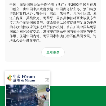
中国—葡语国家经贸合作论坛（澳门）于2003年10月在澳
门创立，由中国中央政府发起、中国商务部主办、澳门特别
行政区政府承办，安哥拉、巴西、佛得角、几内亚比绍、赤
道几内亚、莫桑比克、葡萄牙、圣多美和普林西比以及东帝
汶共九个葡语国家参与。该论坛是以经贸促进与发展为主题
的非政治性政府间多边经贸合作机制，旨在加强中国与葡语
国家之间的经贸交流，发挥澳门联系中国与葡语国家的平台
作用，促进中国内地、葡语国家和澳门特区的共同发展。论
坛永久会址设在澳门。
查看更多