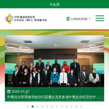
与会国
LANGUAGE
2026-07-27
中葡论坛常设秘书处访问莫桑比克并参加中葡企业经贸合作洽
谈会