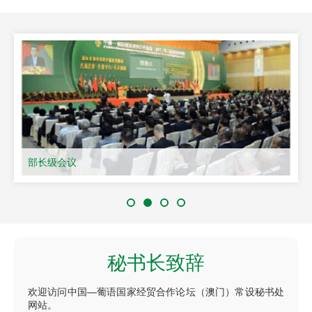
部长级会议
秘书长致辞
欢迎访问中国—葡语国家经贸合作论坛（澳门）常设秘书处
网站。