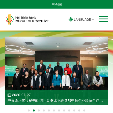
与会国
LANGUAGE
2026-07-27
中葡论坛常设秘书处访问莫桑比克并参加中葡企业经贸合作洽
谈会