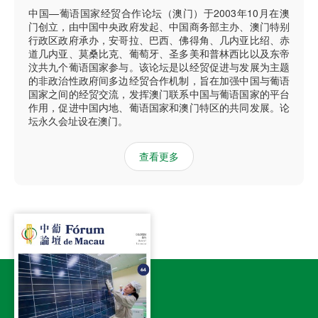
中国—葡语国家经贸合作论坛（澳门）于2003年10月在澳
门创立，由中国中央政府发起、中国商务部主办、澳门特别
行政区政府承办，安哥拉、巴西、佛得角、几内亚比绍、赤
道几内亚、莫桑比克、葡萄牙、圣多美和普林西比以及东帝
汶共九个葡语国家参与。该论坛是以经贸促进与发展为主题
的非政治性政府间多边经贸合作机制，旨在加强中国与葡语
国家之间的经贸交流，发挥澳门联系中国与葡语国家的平台
作用，促进中国内地、葡语国家和澳门特区的共同发展。论
坛永久会址设在澳门。
查看更多