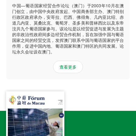
中国—葡语国家经贸合作论坛（澳门）于2003年10月在澳
门创立，由中国中央政府发起、中国商务部主办、澳门特别
行政区政府承办，安哥拉、巴西、佛得角、几内亚比绍、赤
道几内亚、莫桑比克、葡萄牙、圣多美和普林西比以及东帝
汶共九个葡语国家参与。该论坛是以经贸促进与发展为主题
的非政治性政府间多边经贸合作机制，旨在加强中国与葡语
国家之间的经贸交流，发挥澳门联系中国与葡语国家的平台
作用，促进中国内地、葡语国家和澳门特区的共同发展。论
坛永久会址设在澳门。
查看更多