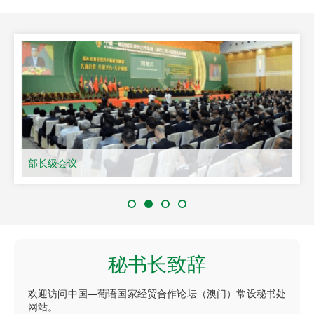
部长级会议
秘书长致辞
欢迎访问中国—葡语国家经贸合作论坛（澳门）常设秘书处
网站。