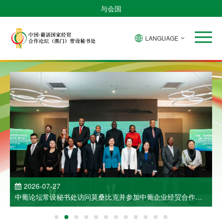
与会国
LANGUAGE
2026-07-27
中葡论坛常设秘书处访问莫桑比克并参加中葡企业经贸合作洽
谈会