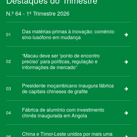
Destaques do Trimestre
N.º 64 - 1º Trimestre 2026
Das matérias-primas à inovação: comércio
01
sino-lusófono em mudança
“Macau deve ser ‘ponto de encontro
preciso’ para políticas, regulação e
02
informações de mercado”
Presidente moçambicano inaugura fábrica
03
de capitais chineses de grafite
Fábrica de alumínio com investimento
04
chinês inaugurada em Angola
China e Timor-Leste unidos por mais uma
05