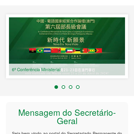
Países de Língua Portuguesa
6ª Conferência Ministerial
Mensagem do Secretário-
Geral
Seja bem-vindo ao portal do Secretariado Permanente do