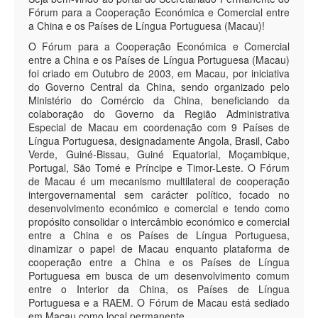
Fórum para a Cooperação Económica e Comercial entre
a China e os Países de Língua Portuguesa (Macau)!
O Fórum para a Cooperação Económica e Comercial
entre a China e os Países de Língua Portuguesa (Macau)
foi criado em Outubro de 2003, em Macau, por iniciativa
do Governo Central da China, sendo organizado pelo
Ministério do Comércio da China, beneficiando da
colaboração do Governo da Região Administrativa
Especial de Macau em coordenação com 9 Países de
Língua Portuguesa, designadamente Angola, Brasil, Cabo
Verde, Guiné-Bissau, Guiné Equatorial, Moçambique,
Portugal, São Tomé e Príncipe e Timor-Leste. O Fórum
de Macau é um mecanismo multilateral de cooperação
intergovernamental sem carácter político, focado no
desenvolvimento económico e comercial e tendo como
propósito consolidar o intercâmbio económico e comercial
entre a China e os Países de Língua Portuguesa,
dinamizar o papel de Macau enquanto plataforma de
cooperação entre a China e os Países de Língua
Portuguesa em busca de um desenvolvimento comum
entre o Interior da China, os Países de Língua
Portuguesa e a RAEM. O Fórum de Macau está sediado
em Macau como local permanente.