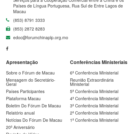
Serviços para a Cooperação Comercial entre a China e os
Países de Língua Portuguesa, Rua Sul de Entre Lagos de
Macau
(853) 8791 3333
(853) 2872 8283
edoc@forumchinaplp.org.mo
Apresentação
Conferências Ministeriais
Sobre o Fórum de Macau
6ª Conferência Ministerial
Mensagem do Secretário-
Reunião Extraordinária
Geral
Ministerial
Países Participantes
5ª Conferência Ministerial
Plataforma Macau
4ª Conferência Ministerial
Boletim Do Fórum De Macau
3ª Conferência Ministerial
Relatório anual
2ª Conferência Ministerial
Notícias Do Fórum De Macau
1ª Conferência Ministerial
20º Aniversário