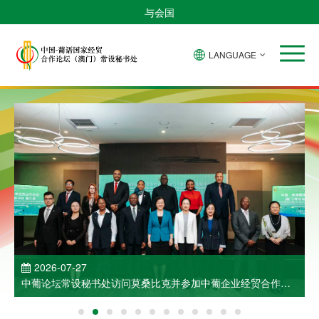
与会国
LANGUAGE
2026-07-27
中葡论坛常设秘书处访问莫桑比克并参加中葡企业经贸合作洽
谈会