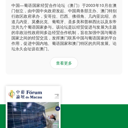
中国—葡语国家经贸合作论坛（澳门）于2003年10月在澳
门创立，由中国中央政府发起、中国商务部主办、澳门特别
行政区政府承办，安哥拉、巴西、佛得角、几内亚比绍、赤
道几内亚、莫桑比克、葡萄牙、圣多美和普林西比以及东帝
汶共九个葡语国家参与。该论坛是以经贸促进与发展为主题
的非政治性政府间多边经贸合作机制，旨在加强中国与葡语
国家之间的经贸交流，发挥澳门联系中国与葡语国家的平台
作用，促进中国内地、葡语国家和澳门特区的共同发展。论
坛永久会址设在澳门。
查看更多