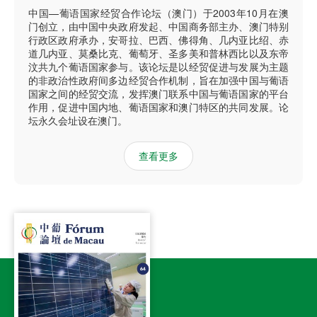
中国—葡语国家经贸合作论坛（澳门）于2003年10月在澳
门创立，由中国中央政府发起、中国商务部主办、澳门特别
行政区政府承办，安哥拉、巴西、佛得角、几内亚比绍、赤
道几内亚、莫桑比克、葡萄牙、圣多美和普林西比以及东帝
汶共九个葡语国家参与。该论坛是以经贸促进与发展为主题
的非政治性政府间多边经贸合作机制，旨在加强中国与葡语
国家之间的经贸交流，发挥澳门联系中国与葡语国家的平台
作用，促进中国内地、葡语国家和澳门特区的共同发展。论
坛永久会址设在澳门。
查看更多