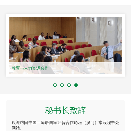
文化交流
秘书长致辞
欢迎访问中国—葡语国家经贸合作论坛（澳门）常设秘书处
网站。