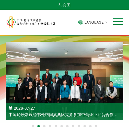
与会国
LANGUAGE
2026-07-27
中葡论坛常设秘书处访问莫桑比克并参加中葡企业经贸合作洽
谈会