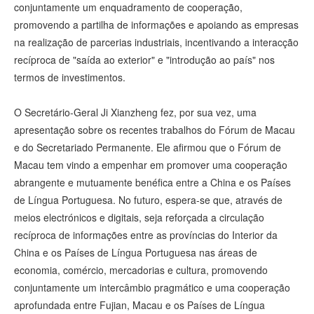
conjuntamente um enquadramento de cooperação,
promovendo a partilha de informações e apoiando as empresas
na realização de parcerias industriais, incentivando a interacção
recíproca de "saída ao exterior" e "introdução ao país" nos
termos de investimentos.
O Secretário-Geral Ji Xianzheng fez, por sua vez, uma
apresentação sobre os recentes trabalhos do Fórum de Macau
e do Secretariado Permanente. Ele afirmou que o Fórum de
Macau tem vindo a empenhar em promover uma cooperação
abrangente e mutuamente benéfica entre a China e os Países
de Língua Portuguesa. No futuro, espera-se que, através de
meios electrónicos e digitais, seja reforçada a circulação
recíproca de informações entre as províncias do Interior da
China e os Países de Língua Portuguesa nas áreas de
economia, comércio, mercadorias e cultura, promovendo
conjuntamente um intercâmbio pragmático e uma cooperação
aprofundada entre Fujian, Macau e os Países de Língua