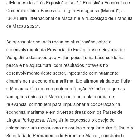
atividades das Três Exposições: a "2.ª Exposição Económica e
Comercial China-Países de Língua Portuguesa (Macau)", a
"30.ª Feira Internacional de Macau" e a "Exposição de Franquia
de Macau 2025".
Ao apresentar as mais recentes atualizações sobre o
desenvolvimento da Província de Fujian, o Vice-Governador
Wang Jinfu destacou que Fujian possui uma base sólida na
pesca e na aquicultura, com resultados notáveis no
desenvolvimento deste sector, injectando continuamente
dinamismo na economia marítima. Ele afirmou ainda que Fujian
e Macau partilham uma profunda ligação histórica, e que as
vantagens únicas de Macau, como uma plataforma de
relevância, contribuem para impulsionar a cooperação na
economia marítima e em diversas áreas com os Países de
Língua Portuguesa. Wang Jinfu expressou o desejo de
estabelecer um mecanismo de contacto regular entre Fujian e o
Secretariado Permanente do Fórum de Macau, construindo