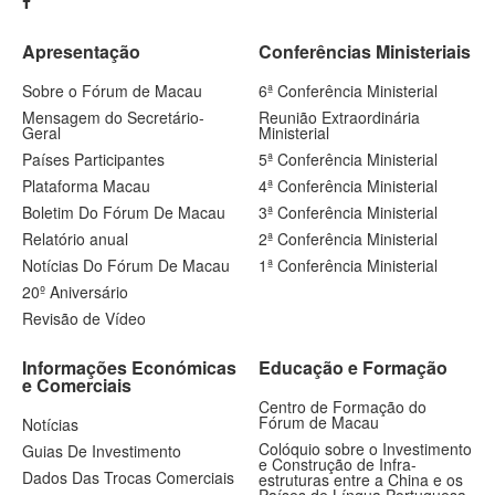
Apresentação
Conferências Ministeriais
Sobre o Fórum de Macau
6ª Conferência Ministerial
Mensagem do Secretário-
Reunião Extraordinária
Geral
Ministerial
Países Participantes
5ª Conferência Ministerial
Plataforma Macau
4ª Conferência Ministerial
Boletim Do Fórum De Macau
3ª Conferência Ministerial
Relatório anual
2ª Conferência Ministerial
Notícias Do Fórum De Macau
1ª Conferência Ministerial
20º Aniversário
Revisão de Vídeo
Informações Económicas
Educação e Formação
e Comerciais
Centro de Formação do
Fórum de Macau
Notícias
Colóquio sobre o Investimento
Guias De Investimento
e Construção de Infra-
Dados Das Trocas Comerciais
estruturas entre a China e os
Países de Língua Portuguesa