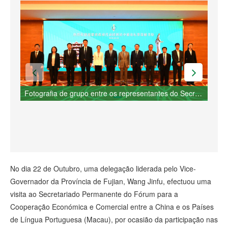
Fotografia de grupo entre os representantes do Secretariado e a delegação do Vice-Governador da Província de Fujian
No dia 22 de Outubro, uma delegação liderada pelo Vice-
Governador da Província de Fujian, Wang Jinfu, efectuou uma
visita ao Secretariado Permanente do Fórum para a
Cooperação Económica e Comercial entre a China e os Países
de Língua Portuguesa (Macau), por ocasião da participação nas