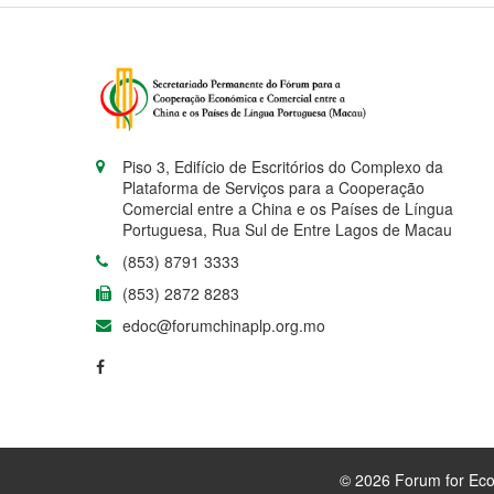
Piso 3, Edifício de Escritórios do Complexo da
Plataforma de Serviços para a Cooperação
Comercial entre a China e os Países de Língua
Portuguesa, Rua Sul de Entre Lagos de Macau
(853) 8791 3333
(853) 2872 8283
edoc@forumchinaplp.org.mo
© 2026 Forum for Eco