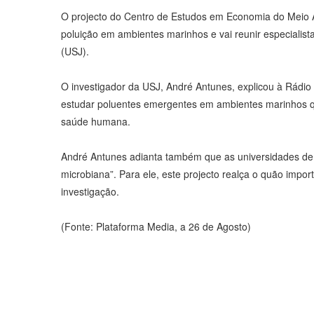
O projecto do Centro de Estudos em Economia do Meio Am
poluição em ambientes marinhos e vai reunir especialist
(USJ).
O investigador da USJ, André Antunes, explicou à Rádio 
estudar poluentes emergentes em ambientes marinhos qu
saúde humana.
André Antunes adianta também que as universidades de Ma
microbiana”. Para ele, este projecto realça o quão impor
investigação.
(Fonte: Plataforma Media, a 26 de Agosto)