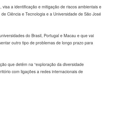
isa a identificação e mitigação de riscos ambientais e
de de Ciência e Tecnologia e a Universidade de São José
niversidades do Brasil, Portugal e Macau e que vai
ntar outro tipo de problemas de longo prazo para
zação que detêm na “exploração da diversidade
itório com ligações a redes internacionais de