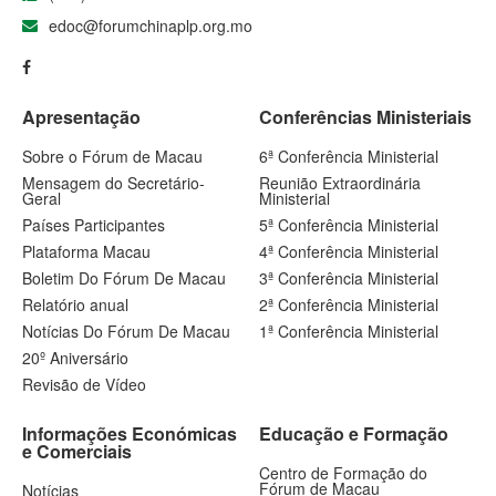
edoc@forumchinaplp.org.mo
Apresentação
Conferências Ministeriais
Sobre o Fórum de Macau
6ª Conferência Ministerial
Mensagem do Secretário-
Reunião Extraordinária
Geral
Ministerial
Países Participantes
5ª Conferência Ministerial
Plataforma Macau
4ª Conferência Ministerial
Boletim Do Fórum De Macau
3ª Conferência Ministerial
Relatório anual
2ª Conferência Ministerial
Notícias Do Fórum De Macau
1ª Conferência Ministerial
20º Aniversário
Revisão de Vídeo
Informações Económicas
Educação e Formação
e Comerciais
Centro de Formação do
Fórum de Macau
Notícias