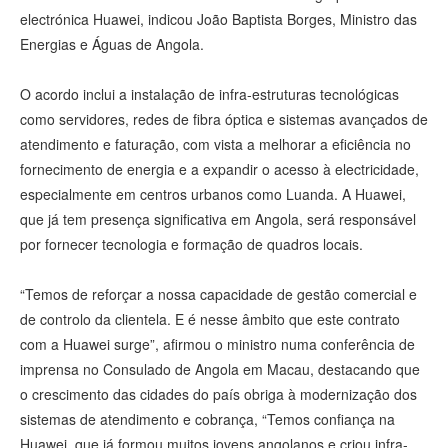
electrónica Huawei, indicou João Baptista Borges, Ministro das
Energias e Águas de Angola.
O acordo inclui a instalação de infra-estruturas tecnológicas
como servidores, redes de fibra óptica e sistemas avançados de
atendimento e faturação, com vista a melhorar a eficiência no
fornecimento de energia e a expandir o acesso à electricidade,
especialmente em centros urbanos como Luanda. A Huawei,
que já tem presença significativa em Angola, será responsável
por fornecer tecnologia e formação de quadros locais.
“Temos de reforçar a nossa capacidade de gestão comercial e
de controlo da clientela. E é nesse âmbito que este contrato
com a Huawei surge”, afirmou o ministro numa conferência de
imprensa no Consulado de Angola em Macau, destacando que
o crescimento das cidades do país obriga à modernização dos
sistemas de atendimento e cobrança, “Temos confiança na
Huawei, que já formou muitos jovens angolanos e criou infra-