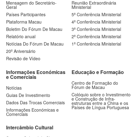
Mensagem do Secretário-
Reunião Extraordinária
Geral
Ministerial
Países Participantes
5ª Conferência Ministerial
Plataforma Macau
4ª Conferência Ministerial
Boletim Do Fórum De Macau
3ª Conferência Ministerial
Relatório anual
2ª Conferência Ministerial
Notícias Do Fórum De Macau
1ª Conferência Ministerial
20º Aniversário
Revisão de Vídeo
Informações Económicas
Educação e Formação
e Comerciais
Centro de Formação do
Fórum de Macau
Notícias
Colóquio sobre o Investimento
Guias De Investimento
e Construção de Infra-
Dados Das Trocas Comerciais
estruturas entre a China e os
Países de Língua Portuguesa
Informações Económicas e
Comerciais
Intercâmbio Cultural