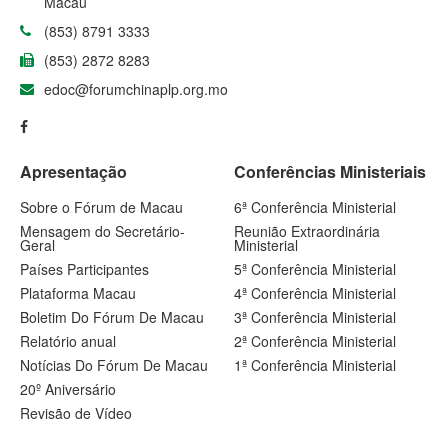
Macau
(853) 8791 3333
(853) 2872 8283
edoc@forumchinaplp.org.mo
Apresentação
Conferências Ministeriais
Sobre o Fórum de Macau
6ª Conferência Ministerial
Mensagem do Secretário-
Reunião Extraordinária
Geral
Ministerial
Países Participantes
5ª Conferência Ministerial
Plataforma Macau
4ª Conferência Ministerial
Boletim Do Fórum De Macau
3ª Conferência Ministerial
Relatório anual
2ª Conferência Ministerial
Notícias Do Fórum De Macau
1ª Conferência Ministerial
20º Aniversário
Revisão de Vídeo