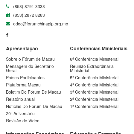
(853) 8791 3333
(853) 2872 8283
edoc@forumchinaplp.org.mo
Apresentação
Conferências Ministeriais
Sobre o Fórum de Macau
6ª Conferência Ministerial
Mensagem do Secretário-
Reunião Extraordinária
Geral
Ministerial
Países Participantes
5ª Conferência Ministerial
Plataforma Macau
4ª Conferência Ministerial
Boletim Do Fórum De Macau
3ª Conferência Ministerial
Relatório anual
2ª Conferência Ministerial
Notícias Do Fórum De Macau
1ª Conferência Ministerial
20º Aniversário
Revisão de Vídeo
Informações Económicas
Educação e Formação