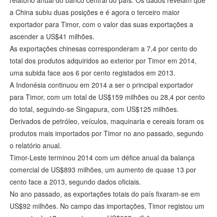
relatório anual do banco central do país. Os dados revelam que
a China subiu duas posições e é agora o terceiro maior
exportador para Timor, com o valor das suas exportações a
ascender a US$41 milhões.
As exportações chinesas corresponderam a 7,4 por cento do
total dos produtos adquiridos ao exterior por Timor em 2014,
uma subida face aos 6 por cento registados em 2013.
A Indonésia continuou em 2014 a ser o principal exportador
para Timor, com um total de US$159 milhões ou 28,4 por cento
do total, seguindo-se Singapura, com US$125 milhões.
Derivados de petróleo, veículos, maquinaria e cereais foram os
produtos mais importados por Timor no ano passado, segundo
o relatório anual.
Timor-Leste terminou 2014 com um défice anual da balança
comercial de US$893 milhões, um aumento de quase 13 por
cento face a 2013, segundo dados oficiais.
No ano passado, as exportações totais do país fixaram-se em
US$92 milhões. No campo das importações, Timor registou um