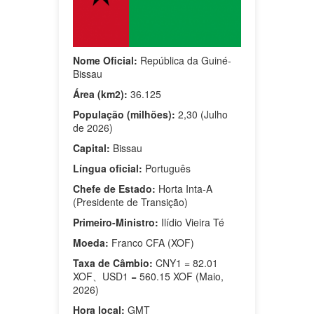
Nome Oficial:
República da Guiné-
Bissau
Área (km2):
36.125
População (milhões):
2,30 (Julho
de 2026)
Capital:
Bissau
Língua oficial:
Português
Chefe de Estado:
Horta Inta-A
(Presidente de Transição)
Primeiro-Ministro:
Ilídio Vieira Té
Moeda:
Franco CFA (XOF)
Taxa de Câmbio:
CNY1 = 82.01
XOF、USD1 = 560.15 XOF (Maio,
2026)
Hora local:
GMT