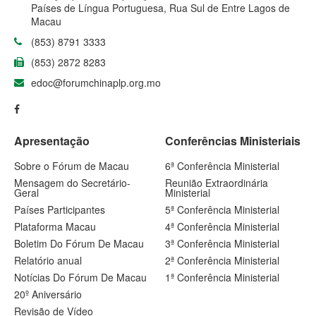
Países de Língua Portuguesa, Rua Sul de Entre Lagos de
Macau
(853) 8791 3333
(853) 2872 8283
edoc@forumchinaplp.org.mo
Apresentação
Conferências Ministeriais
Sobre o Fórum de Macau
6ª Conferência Ministerial
Mensagem do Secretário-
Reunião Extraordinária
Geral
Ministerial
Países Participantes
5ª Conferência Ministerial
Plataforma Macau
4ª Conferência Ministerial
Boletim Do Fórum De Macau
3ª Conferência Ministerial
Relatório anual
2ª Conferência Ministerial
Notícias Do Fórum De Macau
1ª Conferência Ministerial
20º Aniversário
Revisão de Vídeo