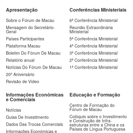
Apresentação
Conferências Ministeriais
Sobre o Fórum de Macau
6ª Conferência Ministerial
Mensagem do Secretário-
Reunião Extraordinária
Geral
Ministerial
Países Participantes
5ª Conferência Ministerial
Plataforma Macau
4ª Conferência Ministerial
Boletim Do Fórum De Macau
3ª Conferência Ministerial
Relatório anual
2ª Conferência Ministerial
Notícias Do Fórum De Macau
1ª Conferência Ministerial
20º Aniversário
Revisão de Vídeo
Informações Económicas
Educação e Formação
e Comerciais
Centro de Formação do
Fórum de Macau
Notícias
Colóquio sobre o Investimento
Guias De Investimento
e Construção de Infra-
Dados Das Trocas Comerciais
estruturas entre a China e os
Países de Língua Portuguesa
Informações Económicas e