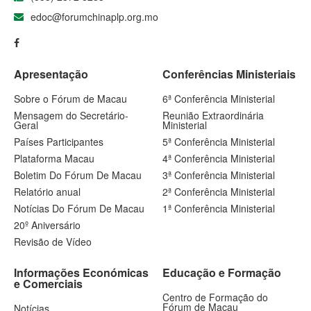
edoc@forumchinaplp.org.mo
Apresentação
Conferências Ministeriais
Sobre o Fórum de Macau
6ª Conferência Ministerial
Mensagem do Secretário-
Reunião Extraordinária
Geral
Ministerial
Países Participantes
5ª Conferência Ministerial
Plataforma Macau
4ª Conferência Ministerial
Boletim Do Fórum De Macau
3ª Conferência Ministerial
Relatório anual
2ª Conferência Ministerial
Notícias Do Fórum De Macau
1ª Conferência Ministerial
20º Aniversário
Revisão de Vídeo
Informações Económicas
Educação e Formação
e Comerciais
Centro de Formação do
Fórum de Macau
Notícias