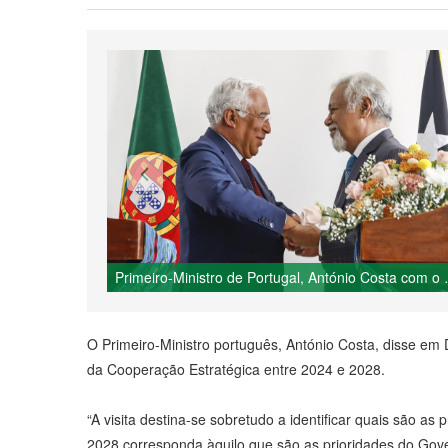
Primeiro-Ministro de Portug
O Primeiro-Ministro português, António Costa, disse em D
da Cooperação Estratégica entre 2024 e 2028.
“A visita destina-se sobretudo a identificar quais são
2028 corresponda àquilo que são as prioridades do Gove