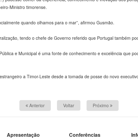
eiro-Ministro timorense.
cialmente quando olhamos para o mar”, afirmou Gusmão.
tralização, tendo o chefe de Governo referido que Portugal também po
Pública e Municipal é uma fonte de conhecimento e excelência que po
no estrangeiro a Timor-Leste desde a tomada de posse do novo executivo
Anterior
Voltar
Próximo
Apresentação
Conferências
In