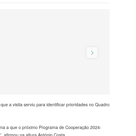
ue a visita serviu para identificar prioridades no Quadro
 forma a que o próximo Programa de Cooperação 2024-
 afirmou na altura António Costa.