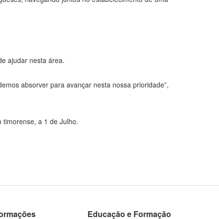
de ajudar nesta área.
demos absorver para avançar nesta nossa prioridade”,
 timorense, a 1 de Julho.
formações
Educação e Formação