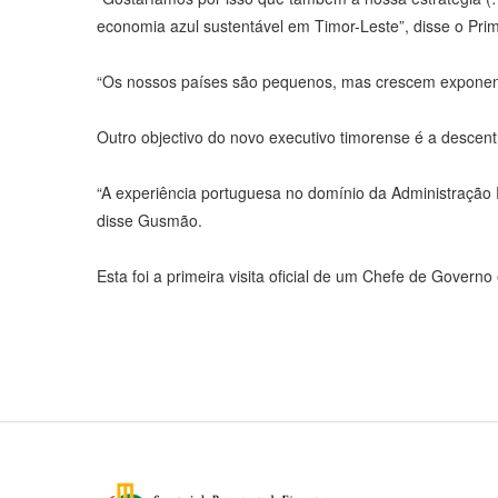
economia azul sustentável em Timor-Leste”, disse o Prim
“Os nossos países são pequenos, mas crescem exponen
Outro objectivo do novo executivo timorense é a descen
“A experiência portuguesa no domínio da Administração 
disse Gusmão.
Esta foi a primeira visita oficial de um Chefe de Gover