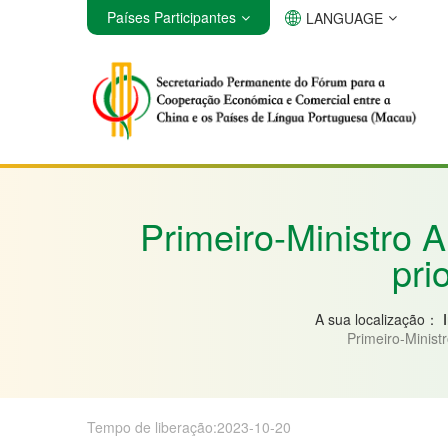
Países Participantes
LANGUAGE
Angola
Brasil
Cabo Verde
Primeiro-Ministro A
pri
A sua localização：
Primeiro-Ministr
Tempo de liberação:2023-10-20