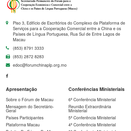
Piso 3, Edifício de Escritórios do Complexo da Plataforma de
Serviços para a Cooperação Comercial entre a China e os
Países de Língua Portuguesa, Rua Sul de Entre Lagos de
Macau
(853) 8791 3333
(853) 2872 8283
edoc@forumchinaplp.org.mo
Apresentação
Conferências Ministeriais
Sobre o Fórum de Macau
6ª Conferência Ministerial
Mensagem do Secretário-
Reunião Extraordinária
Geral
Ministerial
Países Participantes
5ª Conferência Ministerial
Plataforma Macau
4ª Conferência Ministerial