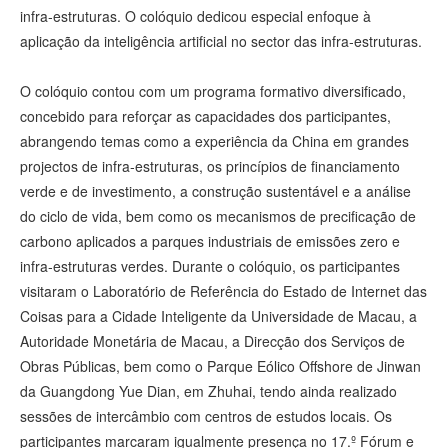
infra‑estruturas. O colóquio dedicou especial enfoque à
aplicação da inteligência artificial no sector das infra‑estruturas.
O colóquio contou com um programa formativo diversificado,
concebido para reforçar as capacidades dos participantes,
abrangendo temas como a experiência da China em grandes
projectos de infra‑estruturas, os princípios de financiamento
verde e de investimento, a construção sustentável e a análise
do ciclo de vida, bem como os mecanismos de precificação de
carbono aplicados a parques industriais de emissões zero e
infra‑estruturas verdes. Durante o colóquio, os participantes
visitaram o Laboratório de Referência do Estado de Internet das
Coisas para a Cidade Inteligente da Universidade de Macau, a
Autoridade Monetária de Macau, a Direcção dos Serviços de
Obras Públicas, bem como o Parque Eólico Offshore de Jinwan
da Guangdong Yue Dian, em Zhuhai, tendo ainda realizado
sessões de intercâmbio com centros de estudos locais. Os
participantes marcaram igualmente presença no 17.º Fórum e