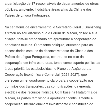
a participação de 17 responsáveis de departamentos de obras
públicas, ambiente, indústria e áreas afins da China e dos
Países de Língua Portuguesa.
Na cerimónia de encerramento, o Secretário‑Geral Ji Xianzheng
afirmou no seu discurso que o Fórum de Macau, desde a sua
criação, tem‑se empenhado em aprofundar a cooperação de
benefícios mútuos. O presente colóquio, orientado para as
necessidades comuns de desenvolvimento da China e dos
Países de Língua Portuguesa, centrou‑se no eixo da
cooperação em infra‑estruturas, tendo como suporte político as
áreas prioritárias estabelecidas no Plano de Acção para a
Cooperação Económica e Comercial (2024‑2027), que
oferecem um enquadramento claro para a cooperação nos
domínios dos transportes, das comunicações, da energia
eléctrica e dos recursos hídricos. Com base na Plataforma de
Macau, as partes têm vindo a aprofundar continuamente a
cooperação internacional em investimento e construção de