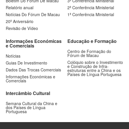
Boletim Do Fórum De Macau
3ª Conferência Ministerial
Relatório anual
2ª Conferência Ministerial
Notícias Do Fórum De Macau
1ª Conferência Ministerial
20º Aniversário
Revisão de Vídeo
Informações Económicas
Educação e Formação
e Comerciais
Centro de Formação do
Fórum de Macau
Notícias
Colóquio sobre o Investimento
Guias De Investimento
e Construção de Infra-
Dados Das Trocas Comerciais
estruturas entre a China e os
Países de Língua Portuguesa
Informações Económicas e
Comerciais
Intercâmbio Cultural
Semana Cultural da China e
dos Países de Língua
Portuguesa