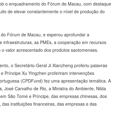
 sob o enquadramento do Fórum de Macau, com destaque
tuito de elevar constantemente o nível de produção do
o do Fórum de Macau, e esperou aprofundar a
 e infraestruturas, as PMEs, a cooperação em recursos
do o valor acrescentado dos produtos saotomenses.
to, o Secretário-Geral Ji Xianzheng proferiu palavras
e Príncipe Xu Yingzhen proferiram intervenções
Portuguesa (CPDFund) fez uma apresentação temática. A
s, José Carvalho de Rio, a Ministra do Ambiente, Nilda
 em São Tomé e Príncipe, das empresas chinesas, dos
das instituições financeiras, das empresas e das