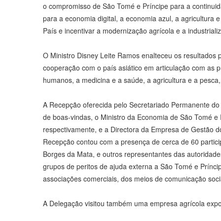
o compromisso de São Tomé e Príncipe para a continu
para a economia digital, a economia azul, a agricultura
País e incentivar a modernização agrícola e a industria
O Ministro Disney Leite Ramos enalteceu os resultados
cooperação com o país asiático em articulação com as pr
humanos, a medicina e a saúde, a agricultura e a pesc
A Recepção oferecida pelo Secretariado Permanente do 
de boas-vindas, o Ministro da Economia de São Tomé e 
respectivamente, e a Directora da Empresa de Gestão 
Recepção contou com a presença de cerca de 60 participa
Borges da Mata, e outros representantes das autorida
grupos de peritos de ajuda externa a São Tomé e Prínci
associações comerciais, dos meios de comunicação socia
A Delegação visitou também uma empresa agrícola exp