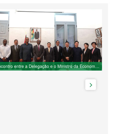
Encontro entre a Delegação e o Ministro da Economia de São Tomé e Príncipe, Disney Leite Ramos