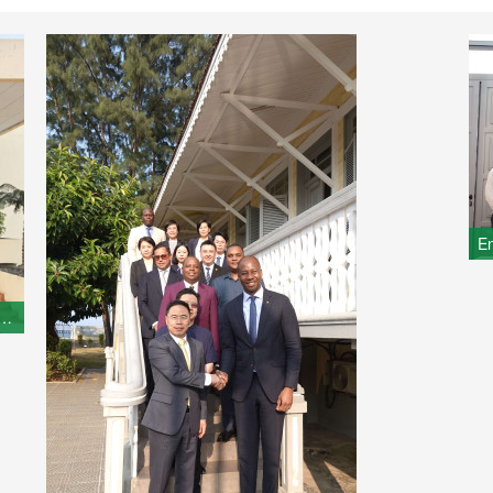
ixadora da China em São Tomé e Príncipe, Xu Yingzhen