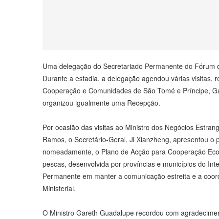
Uma delegação do Secretariado Permanente do Fórum de 
Durante a estadia, a delegação agendou várias visitas,
Cooperação e Comunidades de São Tomé e Príncipe, Ga
organizou igualmente uma Recepção.
Por ocasião das visitas ao Ministro dos Negócios Estra
Ramos, o Secretário-Geral, Ji Xianzheng, apresentou o 
nomeadamente, o Plano de Acção para Cooperação Econ
pescas, desenvolvida por províncias e municípios do Int
Permanente em manter a comunicação estreita e a coor
Ministerial.
O Ministro Gareth Guadalupe recordou com agradecimento