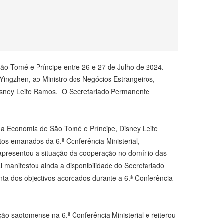
ão Tomé e Príncipe entre 26 e 27 de Julho de 2024.
Yingzhen, ao Ministro dos Negócios Estrangeiros,
isney Leite Ramos. O Secretariado Permanente
da Economia de São Tomé e Príncipe, Disney Leite
os emanados da 6.ª Conferência Ministerial,
presentou a situação da cooperação no domínio das
l manifestou ainda a disponibilidade do Secretariado
a dos objectivos acordados durante a 6.ª Conferência
o saotomense na 6.ª Conferência Ministerial e reiterou