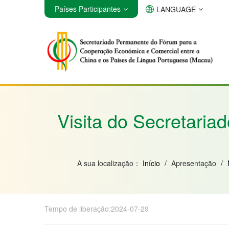
Países Participantes
LANGUAGE
Angola
Brasil
Cabo Verde
Visita do Secretari
A sua localização：
Início
/
Apresentação
/
Tempo de liberação:2024-07-29