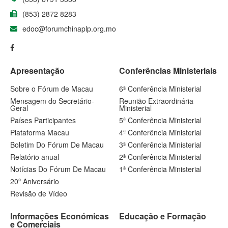
(853) 2872 8283
edoc@forumchinaplp.org.mo
Apresentação
Conferências Ministeriais
Sobre o Fórum de Macau
6ª Conferência Ministerial
Mensagem do Secretário-
Reunião Extraordinária
Geral
Ministerial
Países Participantes
5ª Conferência Ministerial
Plataforma Macau
4ª Conferência Ministerial
Boletim Do Fórum De Macau
3ª Conferência Ministerial
Relatório anual
2ª Conferência Ministerial
Notícias Do Fórum De Macau
1ª Conferência Ministerial
20º Aniversário
Revisão de Vídeo
Informações Económicas
Educação e Formação
e Comerciais