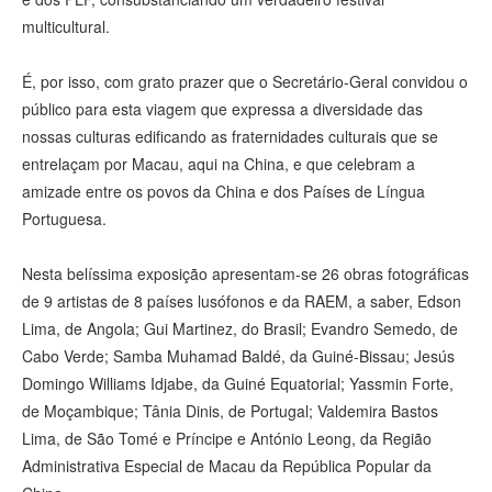
multicultural.
É, por isso, com grato prazer que o Secretário-Geral convidou o
público para esta viagem que expressa a diversidade das
nossas culturas edificando as fraternidades culturais que se
entrelaçam por Macau, aqui na China, e que celebram a
amizade entre os povos da China e dos Países de Língua
Portuguesa.
Nesta belíssima exposição apresentam-se 26 obras fotográficas
de 9 artistas de 8 países lusófonos e da RAEM, a saber, Edson
Lima, de Angola; Gui Martinez, do Brasil; Evandro Semedo, de
Cabo Verde; Samba Muhamad Baldé, da Guiné-Bissau; Jesús
Domingo Williams Idjabe, da Guiné Equatorial; Yassmin Forte,
de Moçambique; Tânia Dinis, de Portugal; Valdemira Bastos
Lima, de São Tomé e Príncipe e António Leong, da Região
Administrativa Especial de Macau da República Popular da