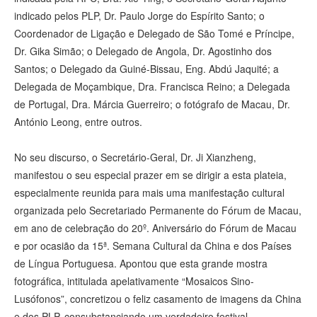
indicado pelos PLP, Dr. Paulo Jorge do Espírito Santo; o
Coordenador de Ligação e Delegado de São Tomé e Príncipe,
Dr. Gika Simão; o Delegado de Angola, Dr. Agostinho dos
Santos; o Delegado da Guiné-Bissau, Eng. Abdú Jaquité; a
Delegada de Moçambique, Dra. Francisca Reino; a Delegada
de Portugal, Dra. Márcia Guerreiro; o fotógrafo de Macau, Dr.
António Leong, entre outros.
No seu discurso, o Secretário-Geral, Dr. Ji Xianzheng,
manifestou o seu especial prazer em se dirigir a esta plateia,
especialmente reunida para mais uma manifestação cultural
organizada pelo Secretariado Permanente do Fórum de Macau,
em ano de celebração do 20º. Aniversário do Fórum de Macau
e por ocasião da 15ª. Semana Cultural da China e dos Países
de Língua Portuguesa. Apontou que esta grande mostra
fotográfica, intitulada apelativamente “Mosaicos Sino-
Lusófonos”, concretizou o feliz casamento de imagens da China
e dos PLP, consubstanciando um verdadeiro festival