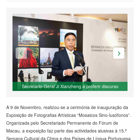
Secretário-Geral Ji Xianzheng a proferir discurso
A 9 de Novembro, realizou-se a cerimónia de inauguração da
Exposição de Fotografias Artísticas “Mosaicos Sino-lusófonos”.
Organizada pelo Secretariado Permanente do Fórum de
Macau, a exposição faz parte das actividades alusivas à 15.ª
Semana Cultural da China e dos Países de Língua Portuguesa,