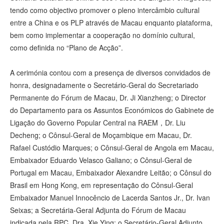
tendo como objectivo promover o pleno intercâmbio cultural
entre a China e os PLP através de Macau enquanto plataforma,
bem como implementar a cooperação no domínio cultural,
como definida no “Plano de Acção”.
A cerimónia contou com a presença de diversos convidados de
honra, designadamente o Secretário-Geral do Secretariado
Permanente do Fórum de Macau, Dr. Ji Xianzheng; o Director
do Departamento para os Assuntos Económicos do Gabinete de
Ligação do Governo Popular Central na RAEM，Dr. Liu
Decheng; o Cônsul-Geral de Moçambique em Macau, Dr.
Rafael Custódio Marques; o Cônsul-Geral de Angola em Macau,
Embaixador Eduardo Velasco Galiano; o Cônsul-Geral de
Portugal em Macau, Embaixador Alexandre Leitão; o Cônsul do
Brasil em Hong Kong, em representação do Cônsul-Geral
Embaixador Manuel Innocêncio de Lacerda Santos Jr., Dr. Ivan
Seixas; a Secretária-Geral Adjunta do Fórum de Macau
indicada pela RPC, Dra. Xie Ying; o Secretário-Geral Adjunto