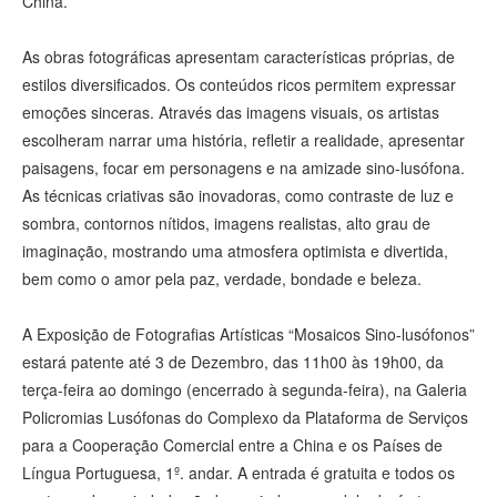
China.
As obras fotográficas apresentam características próprias, de
estilos diversificados. Os conteúdos ricos permitem expressar
emoções sinceras. Através das imagens visuais, os artistas
escolheram narrar uma história, refletir a realidade, apresentar
paisagens, focar em personagens e na amizade sino-lusófona.
As técnicas criativas são inovadoras, como contraste de luz e
sombra, contornos nítidos, imagens realistas, alto grau de
imaginação, mostrando uma atmosfera optimista e divertida,
bem como o amor pela paz, verdade, bondade e beleza.
A Exposição de Fotografias Artísticas “Mosaicos Sino-lusófonos”
estará patente até 3 de Dezembro, das 11h00 às 19h00, da
terça-feira ao domingo (encerrado à segunda-feira), na Galeria
Policromias Lusófonas do Complexo da Plataforma de Serviços
para a Cooperação Comercial entre a China e os Países de
Língua Portuguesa, 1º. andar. A entrada é gratuita e todos os