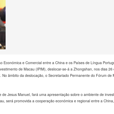
 Económica e Comercial entre a China e os Países de Língua Portug
vestimento de Macau (IPIM), deslocar-se-á a Zhongshan, nos dias 26 e
 No âmbito da deslocação, o Secretariado Permanente do Fórum de M
nte de Jesus Manuel, fará uma apresentação sobre o ambiente de inve
au, será promovida a cooperação económica e regional entre a Chin