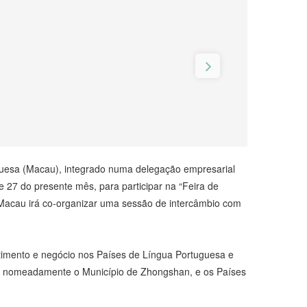
uesa (Macau), integrado numa delegação empresarial
 27 do presente mês, para participar na “Feira de
acau irá co-organizar uma sessão de intercâmbio com
stimento e negócio nos Países de Língua Portuguesa e
a, nomeadamente o Município de Zhongshan, e os Países