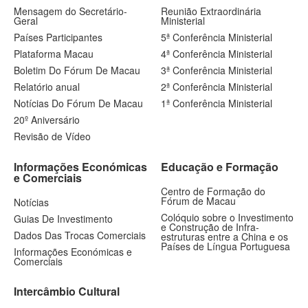
Mensagem do Secretário-
Reunião Extraordinária
Geral
Ministerial
Países Participantes
5ª Conferência Ministerial
Plataforma Macau
4ª Conferência Ministerial
Boletim Do Fórum De Macau
3ª Conferência Ministerial
Relatório anual
2ª Conferência Ministerial
Notícias Do Fórum De Macau
1ª Conferência Ministerial
20º Aniversário
Revisão de Vídeo
Informações Económicas
Educação e Formação
e Comerciais
Centro de Formação do
Fórum de Macau
Notícias
Colóquio sobre o Investimento
Guias De Investimento
e Construção de Infra-
Dados Das Trocas Comerciais
estruturas entre a China e os
Países de Língua Portuguesa
Informações Económicas e
Comerciais
Intercâmbio Cultural