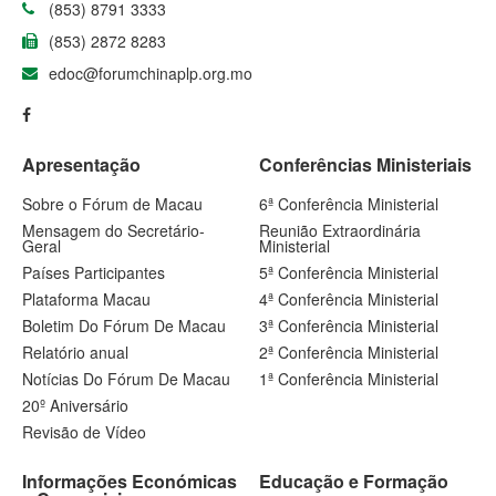
(853) 8791 3333
(853) 2872 8283
edoc@forumchinaplp.org.mo
Apresentação
Conferências Ministeriais
Sobre o Fórum de Macau
6ª Conferência Ministerial
Mensagem do Secretário-
Reunião Extraordinária
Geral
Ministerial
Países Participantes
5ª Conferência Ministerial
Plataforma Macau
4ª Conferência Ministerial
Boletim Do Fórum De Macau
3ª Conferência Ministerial
Relatório anual
2ª Conferência Ministerial
Notícias Do Fórum De Macau
1ª Conferência Ministerial
20º Aniversário
Revisão de Vídeo
Informações Económicas
Educação e Formação