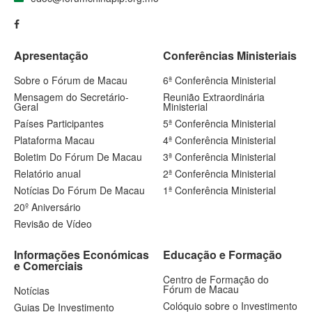
Apresentação
Conferências Ministeriais
Sobre o Fórum de Macau
6ª Conferência Ministerial
Mensagem do Secretário-
Reunião Extraordinária
Geral
Ministerial
Países Participantes
5ª Conferência Ministerial
Plataforma Macau
4ª Conferência Ministerial
Boletim Do Fórum De Macau
3ª Conferência Ministerial
Relatório anual
2ª Conferência Ministerial
Notícias Do Fórum De Macau
1ª Conferência Ministerial
20º Aniversário
Revisão de Vídeo
Informações Económicas
Educação e Formação
e Comerciais
Centro de Formação do
Fórum de Macau
Notícias
Colóquio sobre o Investimento
Guias De Investimento