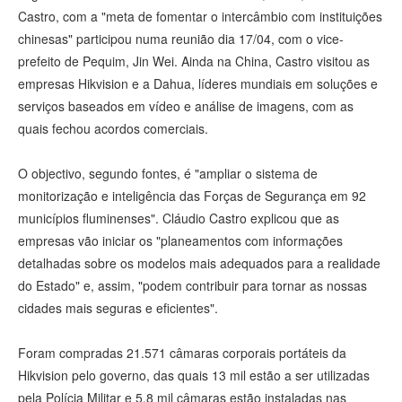
Castro, com a "meta de fomentar o intercâmbio com instituições
chinesas" participou numa reunião dia 17/04, com o vice-
prefeito de Pequim, Jin Wei. Ainda na China, Castro visitou as
empresas Hikvision e a Dahua, líderes mundiais em soluções e
serviços baseados em vídeo e análise de imagens, com as
quais fechou acordos comerciais.
O objectivo, segundo fontes, é "ampliar o sistema de
monitorização e inteligência das Forças de Segurança em 92
municípios fluminenses". Cláudio Castro explicou que as
empresas vão iniciar os "planeamentos com informações
detalhadas sobre os modelos mais adequados para a realidade
do Estado" e, assim, "podem contribuir para tornar as nossas
cidades mais seguras e eficientes".
Foram compradas 21.571 câmaras corporais portáteis da
Hikvision pelo governo, das quais 13 mil estão a ser utilizadas
pela Polícia Militar e 5,8 mil câmaras estão instaladas nas