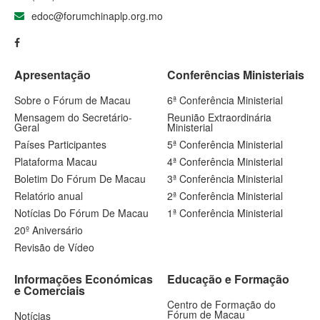
edoc@forumchinaplp.org.mo
Apresentação
Conferências Ministeriais
Sobre o Fórum de Macau
6ª Conferência Ministerial
Mensagem do Secretário-
Reunião Extraordinária
Geral
Ministerial
Países Participantes
5ª Conferência Ministerial
Plataforma Macau
4ª Conferência Ministerial
Boletim Do Fórum De Macau
3ª Conferência Ministerial
Relatório anual
2ª Conferência Ministerial
Notícias Do Fórum De Macau
1ª Conferência Ministerial
20º Aniversário
Revisão de Vídeo
Informações Económicas
Educação e Formação
e Comerciais
Centro de Formação do
Fórum de Macau
Notícias