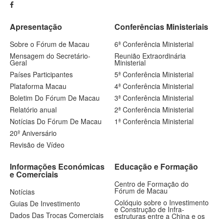
Apresentação
Conferências Ministeriais
Sobre o Fórum de Macau
6ª Conferência Ministerial
Mensagem do Secretário-
Reunião Extraordinária
Geral
Ministerial
Países Participantes
5ª Conferência Ministerial
Plataforma Macau
4ª Conferência Ministerial
Boletim Do Fórum De Macau
3ª Conferência Ministerial
Relatório anual
2ª Conferência Ministerial
Notícias Do Fórum De Macau
1ª Conferência Ministerial
20º Aniversário
Revisão de Vídeo
Informações Económicas
Educação e Formação
e Comerciais
Centro de Formação do
Fórum de Macau
Notícias
Colóquio sobre o Investimento
Guias De Investimento
e Construção de Infra-
Dados Das Trocas Comerciais
estruturas entre a China e os