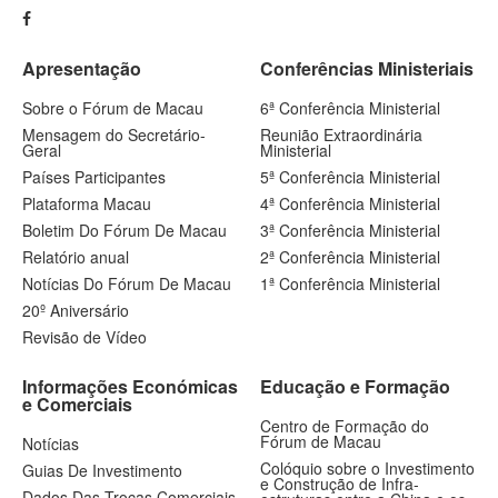
Apresentação
Conferências Ministeriais
Sobre o Fórum de Macau
6ª Conferência Ministerial
Mensagem do Secretário-
Reunião Extraordinária
Geral
Ministerial
Países Participantes
5ª Conferência Ministerial
Plataforma Macau
4ª Conferência Ministerial
Boletim Do Fórum De Macau
3ª Conferência Ministerial
Relatório anual
2ª Conferência Ministerial
Notícias Do Fórum De Macau
1ª Conferência Ministerial
20º Aniversário
Revisão de Vídeo
Informações Económicas
Educação e Formação
e Comerciais
Centro de Formação do
Fórum de Macau
Notícias
Colóquio sobre o Investimento
Guias De Investimento
e Construção de Infra-
Dados Das Trocas Comerciais