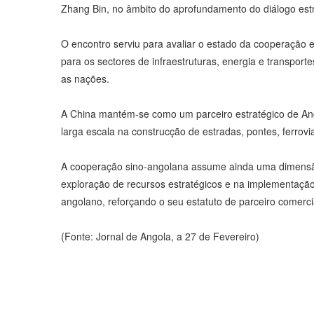
Zhang Bin, no âmbito do aprofundamento do diálogo estr
O encontro serviu para avaliar o estado da cooperação e
para os sectores de infraestruturas, energia e transpor
as nações.
A China mantém-se como um parceiro estratégico de Ango
larga escala na construcção de estradas, pontes, ferrovi
A cooperação sino-angolana assume ainda uma dimensã
exploração de recursos estratégicos e na implementação
angolano, reforçando o seu estatuto de parceiro comercia
(Fonte: Jornal de Angola, a 27 de Fevereiro)