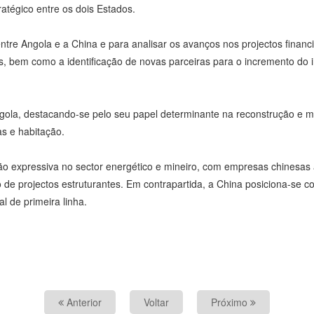
atégico entre os dois Estados.
ntre Angola e a China e para analisar os avanços nos projectos finan
tes, bem como a identificação de novas parceiras para o incremento do 
la, destacando-se pelo seu papel determinante na reconstrução e mod
as e habitação.
o expressiva no sector energético e mineiro, com empresas chines
 de projectos estruturantes. Em contrapartida, a China posiciona-se 
l de primeira linha.
Anterior
Voltar
Próximo