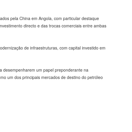
ciados pela China em Angola, com particular destaque
investimento directo e das trocas comerciais entre ambas
ernização de infraestruturas, com capital investido em
as a desempenharem um papel preponderante na
como um dos principais mercados de destino do petróleo