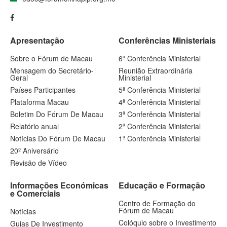
Apresentação
Conferências Ministeriais
Sobre o Fórum de Macau
6ª Conferência Ministerial
Mensagem do Secretário-
Reunião Extraordinária
Geral
Ministerial
Países Participantes
5ª Conferência Ministerial
Plataforma Macau
4ª Conferência Ministerial
Boletim Do Fórum De Macau
3ª Conferência Ministerial
Relatório anual
2ª Conferência Ministerial
Notícias Do Fórum De Macau
1ª Conferência Ministerial
20º Aniversário
Revisão de Vídeo
Informações Económicas
Educação e Formação
e Comerciais
Centro de Formação do
Fórum de Macau
Notícias
Colóquio sobre o Investimento
Guias De Investimento