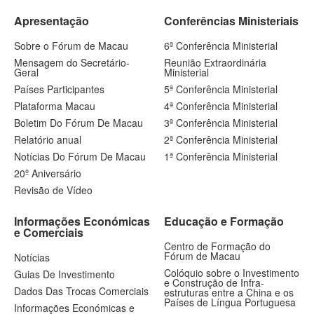
Apresentação
Conferências Ministeriais
Sobre o Fórum de Macau
6ª Conferência Ministerial
Mensagem do Secretário-
Reunião Extraordinária
Geral
Ministerial
Países Participantes
5ª Conferência Ministerial
Plataforma Macau
4ª Conferência Ministerial
Boletim Do Fórum De Macau
3ª Conferência Ministerial
Relatório anual
2ª Conferência Ministerial
Notícias Do Fórum De Macau
1ª Conferência Ministerial
20º Aniversário
Revisão de Vídeo
Informações Económicas
Educação e Formação
e Comerciais
Centro de Formação do
Fórum de Macau
Notícias
Colóquio sobre o Investimento
Guias De Investimento
e Construção de Infra-
Dados Das Trocas Comerciais
estruturas entre a China e os
Países de Língua Portuguesa
Informações Económicas e