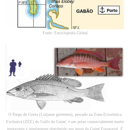
Fonte: Enciclopedia Global
O Pargo de Gorea (Lutjanus goreensis), pescado na Zona Económica
Exclusiva (ZEE) do Golfo da Guiné, é um peixe comercialmente muito
importante e amplamente distribuído nas águas da Guiné Equatorial. É