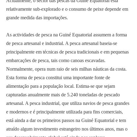
Actualmente, o sector das pescas da Guiné Equatorial está
relativamente sub-explorado e o consumo de peixe depende em
grande medida das importações.
As actividades de pesca na Guiné Equatorial assumem a forma
de pesca artesanal e industrial. A pesca artesanal baseia-se
principalmente em técnicas de pesca tradicionais e em pequenas
embarcações de pesca, tais como canoas escavadas.
Normalmente, opera num raio de seis milhas náuticas da costa.
Esta forma de pesca constitui uma importante fonte de
alimentação para a população local. Estima-se que sejam
capturadas anualmente mais de 5.240 toneladas de pescado
artesanal. A pesca industrial, que utiliza navios de pesca grandes
e modernos e é principalmente utilizada para fins comerciais,
está ainda a dar os primeiros passos na Guiné Equatorial e tem
atraído algum investimento estrangeiro nos últimos anos, mas o