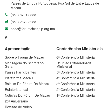
Países de Língua Portuguesa, Rua Sul de Entre Lagos de
Macau
(853) 8791 3333
(853) 2872 8283
edoc@forumchinaplp.org.mo
Apresentação
Conferências Ministeriais
Sobre o Fórum de Macau
6ª Conferência Ministerial
Mensagem do Secretário-
Reunião Extraordinária
Geral
Ministerial
Países Participantes
5ª Conferência Ministerial
Plataforma Macau
4ª Conferência Ministerial
Boletim Do Fórum De Macau
3ª Conferência Ministerial
Relatório anual
2ª Conferência Ministerial
Notícias Do Fórum De Macau
1ª Conferência Ministerial
20º Aniversário
Revisão de Vídeo