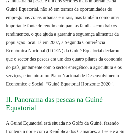
A indústria da pesca é um dos sectores mais importantes da
Guiné Equatorial, não só em termos de oportunidades de
emprego nas zonas urbanas e rurais, mas também como uma
importante fonte de rendimento para as famílias com baixos
rendimentos, o que ajuda a garantir a segurança alimentar da
população local. Já em 2007, a Segunda Conferência
Económica Nacional (II CEN) da Guiné Equatorial declarou
que o sector das pescas era um dos quatro pilares da economia
do país, juntamente com o sector energético, a agricultura e os
serviços, e incluiu-o no Plano Nacional de Desenvolvimento
Económico e Social, “Guiné Equatorial Horizonte 2020”.
II. Panorama das pescas na Guiné
Equatorial
A Guiné Equatorial está situada no Golfo da Guiné, fazendo
fronteira a norte com a República dos Camarões, a Leste e a Sul