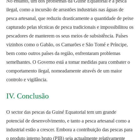
No entanto, um dos problemas da Guiné Equatorial é a pesca
ilegal, como a incursão de arrastões industriais nas águas de
pesca artesanal, que reduziu drasticamente a quantidade de peixe
capturado pelas técnicas de pesca tradicionais e impossibilitou os
pescadores de manterem os seus meios de subsistência. Países
vizinhos como o Gabão, os Camarões e São Tomé e Príncipe,
bem como outros países da região, enfrentaram problemas
semelhantes. O Governo está a tomar medidas para combater o
comportamento ilegal, nomeadamente através de um maior
controlo e vigilância.
IV. Conclusão
O sector das pescas da Guiné Equatorial tem um grande
potencial de desenvolvimento, e tanto a pesca artesanal como a
industrial estão a crescer. Embora a contribuição das pescas para
o produto interno bruto (PIB) seja actualmente relativamente