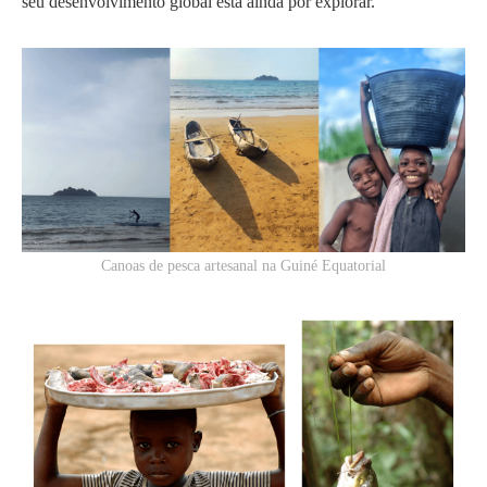
seu desenvolvimento global está ainda por explorar.
Canoas de pesca artesanal na Guiné Equatorial