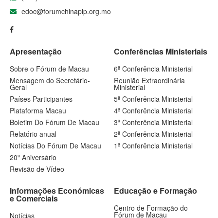
edoc@forumchinaplp.org.mo
Apresentação
Conferências Ministeriais
Sobre o Fórum de Macau
6ª Conferência Ministerial
Mensagem do Secretário-
Reunião Extraordinária
Geral
Ministerial
Países Participantes
5ª Conferência Ministerial
Plataforma Macau
4ª Conferência Ministerial
Boletim Do Fórum De Macau
3ª Conferência Ministerial
Relatório anual
2ª Conferência Ministerial
Notícias Do Fórum De Macau
1ª Conferência Ministerial
20º Aniversário
Revisão de Vídeo
Informações Económicas
Educação e Formação
e Comerciais
Centro de Formação do
Fórum de Macau
Notícias