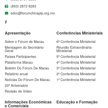
(853) 2872 8283
edoc@forumchinaplp.org.mo
Apresentação
Conferências Ministeriais
Sobre o Fórum de Macau
6ª Conferência Ministerial
Mensagem do Secretário-
Reunião Extraordinária
Geral
Ministerial
Países Participantes
5ª Conferência Ministerial
Plataforma Macau
4ª Conferência Ministerial
Boletim Do Fórum De Macau
3ª Conferência Ministerial
Relatório anual
2ª Conferência Ministerial
Notícias Do Fórum De Macau
1ª Conferência Ministerial
20º Aniversário
Revisão de Vídeo
Informações Económicas
Educação e Formação
e Comerciais