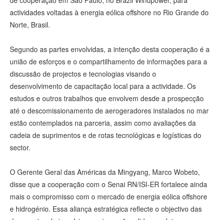
de cooperação em São Paulo, no Brazil Windpower, para
actividades voltadas à energia eólica offshore no Rio Grande do
Norte, Brasil.
Segundo as partes envolvidas, a intenção desta cooperação é a
união de esforços e o compartilhamento de informações para a
discussão de projectos e tecnologias visando o
desenvolvimento de capacitação local para a actividade. Os
estudos e outros trabalhos que envolvem desde a prospecção
até o descomissionamento de aerogeradores instalados no mar
estão contemplados na parceria, assim como avaliações da
cadeia de suprimentos e de rotas tecnológicas e logísticas do
sector.
O Gerente Geral das Américas da Mingyang, Marco Wobeto,
disse que a cooperação com o Senai RN/ISI-ER fortalece ainda
mais o compromisso com o mercado de energia eólica offshore
e hidrogénio. Essa aliança estratégica reflecte o objectivo das