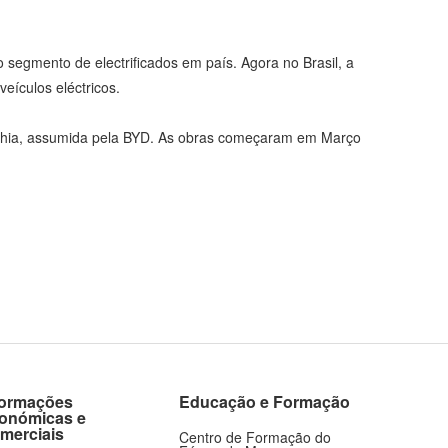
 segmento de electrificados em país. Agora no Brasil, a
eículos eléctricos.
 Bahia, assumida pela BYD. As obras começaram em Março
formações
Educação e Formação
onómicas e
merciais
Centro de Formação do