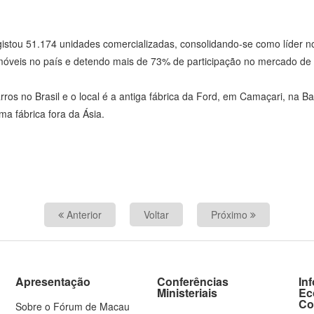
istou 51.174 unidades comercializadas, consolidando-se como líder no
móveis no país e detendo mais de 73% de participação no mercado de v
ros no Brasil e o local é a antiga fábrica da Ford, em Camaçari, na
ma fábrica fora da Ásia.
Anterior
Voltar
Próximo
Apresentação
Conferências
In
Ministeriais
Ec
Co
Sobre o Fórum de Macau