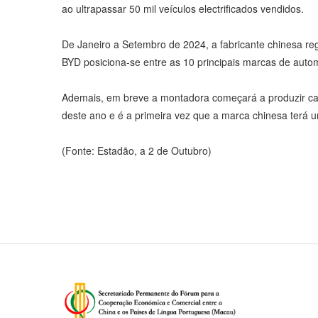
ao ultrapassar 50 mil veículos electrificados vendidos.
De Janeiro a Setembro de 2024, a fabricante chinesa reg
BYD posiciona-se entre as 10 principais marcas de auto
Ademais, em breve a montadora começará a produzir car
deste ano e é a primeira vez que a marca chinesa terá u
(Fonte: Estadão, a 2 de Outubro)