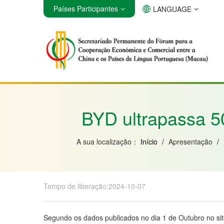
Países Participantes
LANGUAGE
Angola
Brasil
Cabo Verde
BYD ultrapassa 50
A sua localização：
Início
/
Apresentação
/
Tempo de liberação:2024-10-07
Segundo os dados publicados no dia 1 de Outubro no si