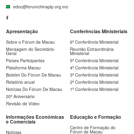
edoc@forumchinaplp.org.mo
Apresentação
Conferências Ministeriais
Sobre o Fórum de Macau
6ª Conferência Ministerial
Mensagem do Secretário-
Reunião Extraordinária
Geral
Ministerial
Países Participantes
5ª Conferência Ministerial
Plataforma Macau
4ª Conferência Ministerial
Boletim Do Fórum De Macau
3ª Conferência Ministerial
Relatório anual
2ª Conferência Ministerial
Notícias Do Fórum De Macau
1ª Conferência Ministerial
20º Aniversário
Revisão de Vídeo
Informações Económicas
Educação e Formação
e Comerciais
Centro de Formação do
Fórum de Macau
Notícias