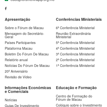
Apresentação
Conferências Ministeriais
Sobre o Fórum de Macau
6ª Conferência Ministerial
Mensagem do Secretário-
Reunião Extraordinária
Geral
Ministerial
Países Participantes
5ª Conferência Ministerial
Plataforma Macau
4ª Conferência Ministerial
Boletim Do Fórum De Macau
3ª Conferência Ministerial
Relatório anual
2ª Conferência Ministerial
Notícias Do Fórum De Macau
1ª Conferência Ministerial
20º Aniversário
Revisão de Vídeo
Informações Económicas
Educação e Formação
e Comerciais
Centro de Formação do
Fórum de Macau
Notícias
Colóquio sobre o Investimento
Guias De Investimento