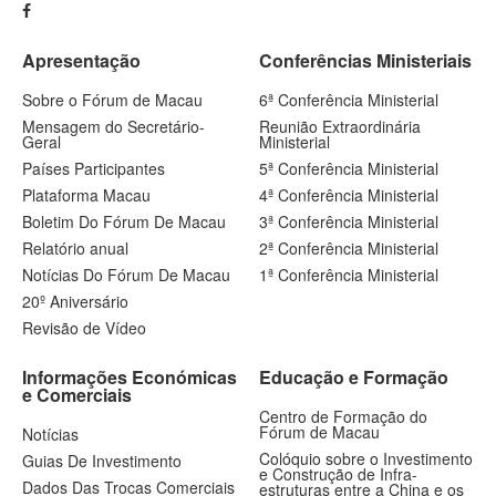
Apresentação
Conferências Ministeriais
Sobre o Fórum de Macau
6ª Conferência Ministerial
Mensagem do Secretário-
Reunião Extraordinária
Geral
Ministerial
Países Participantes
5ª Conferência Ministerial
Plataforma Macau
4ª Conferência Ministerial
Boletim Do Fórum De Macau
3ª Conferência Ministerial
Relatório anual
2ª Conferência Ministerial
Notícias Do Fórum De Macau
1ª Conferência Ministerial
20º Aniversário
Revisão de Vídeo
Informações Económicas
Educação e Formação
e Comerciais
Centro de Formação do
Fórum de Macau
Notícias
Colóquio sobre o Investimento
Guias De Investimento
e Construção de Infra-
Dados Das Trocas Comerciais
estruturas entre a China e os