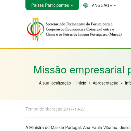
Países Participantes
LANGUAGE
Angola
Brasil
Cabo Verde
Missão empresarial p
A sua localização：
Início
/
Apresentação
/
Inf
Tempo de liberação:2017-10-27
A Ministra do Mar de Portugal, Ana Paula Vitorino, des