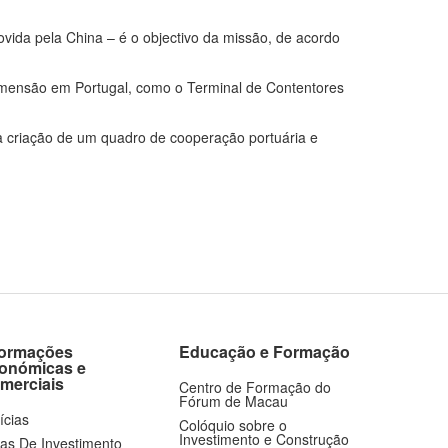
vida pela China – é o objectivo da missão, de acordo
dimensão em Portugal, como o Terminal de Contentores
à criação de um quadro de cooperação portuária e
formações
Educação e Formação
onómicas e
merciais
Centro de Formação do
Fórum de Macau
ícias
Colóquio sobre o
Investimento e Construção
as De Investimento